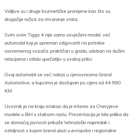
Vidljive su i druge kozmetičke promjene kao što su
drugačije ručice za otvaranje vrata.
Svim ovim Tiggo 4 nije samo osvježeni model, već
automobil koji je spreman odgovoriti na potrebe
savremenog vozača: praktičan u gradu, udoban na dužim
relacijama i stilski upečatljiv u svakoj prilici.
Ovaj automobil se već nalazi u cjenovnicima Grand
Automotive, a kupcima je dostupan po cijeni od 44.990
KM.
Uvoznik je na kraju istakao da je interes za Cheryjeve
modele u BiH u stalnom rastu. Prezentacija je bila prilika da
se domaćoj javnosti prikaže tehnološki napredak i
ozbiljnost s kojom brend ulazi u evropske i regionalne