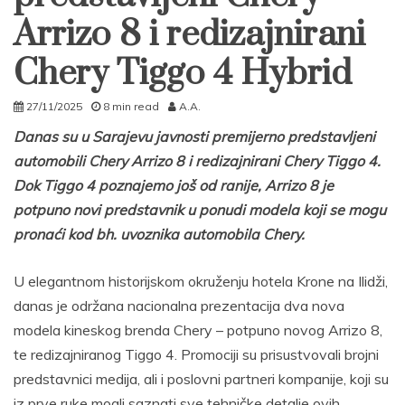
Arrizo 8 i redizajnirani
Chery Tiggo 4 Hybrid
27/11/2025
8 min read
A.A.
Danas su u Sarajevu javnosti premijerno predstavljeni
automobili Chery Arrizo 8 i redizajnirani Chery Tiggo 4.
Dok Tiggo 4 poznajemo još od ranije, Arrizo 8 je
potpuno novi predstavnik u ponudi modela koji se mogu
pronaći kod bh. uvoznika automobila Chery.
U elegantnom historijskom okruženju hotela Krone na Ilidži,
danas je održana nacionalna prezentacija dva nova
modela kineskog brenda Chery – potpuno novog Arrizo 8,
te redizajniranog Tiggo 4. Promociji su prisustvovali brojni
predstavnici medija, ali i poslovni partneri kompanije, koji su
iz prve ruke mogli saznati sve tehničke detalje ovih