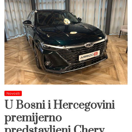
Novosti
U Bosni i Hercegovini
premijerno
predstavljeni Chery