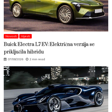
Novosti
Vijesti
Buick Electra L7 EV: Električna verzija se
priključila hibridu
07/08/2026
2 min read