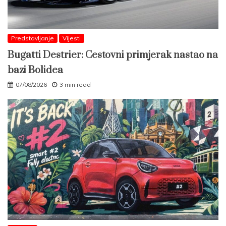
Predstavljanje
Vijesti
Bugatti Destrier: Cestovni primjerak nastao na
bazi Bolidea
07/08/2026
3 min read