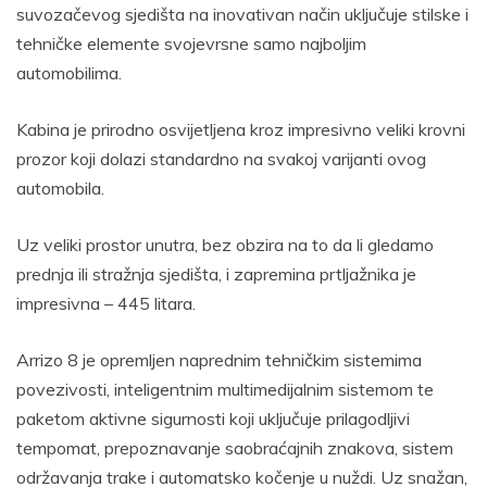
suvozačevog sjedišta na inovativan način uključuje stilske i
tehničke elemente svojevrsne samo najboljim
automobilima.
Kabina je prirodno osvijetljena kroz impresivno veliki krovni
prozor koji dolazi standardno na svakoj varijanti ovog
automobila.
Uz veliki prostor unutra, bez obzira na to da li gledamo
prednja ili stražnja sjedišta, i zapremina prtljažnika je
impresivna – 445 litara.
Arrizo 8 je opremljen naprednim tehničkim sistemima
povezivosti, inteligentnim multimedijalnim sistemom te
paketom aktivne sigurnosti koji uključuje prilagodljivi
tempomat, prepoznavanje saobraćajnih znakova, sistem
održavanja trake i automatsko kočenje u nuždi. Uz snažan,