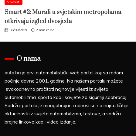
Novosti
Smart #2: Murali u svjetskim metropolama
otkrivaju izgled dvosjeda
06/08/2026
2 min read
O nama
auto.ba
je prvi automobilistički web portal koji sa radom
počinje davne 2001. godine. Na našem portalu možete
svakodnevno pročitati najnovije vijesti iz svijeta
automobilizma, sporta kao i savjete za sigurniji saobraćaj.
Sadržaj portala je mnogobrojan i odnosi se na najrazličitije
aktuelnosti iz svijeta automobilizma, testove, a sadrži i
brojne linkove kao i video izdanje.