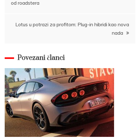
od roadstera
navigation
Lotus u potrazi za profitom: Plug-in hibridi kao nova
nada
Povezani članci