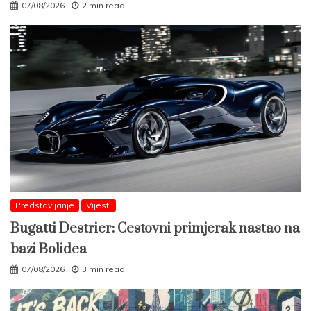
07/08/2026
2 min read
Predstavljanje
Vijesti
Bugatti Destrier: Cestovni primjerak nastao na
bazi Bolidea
07/08/2026
3 min read