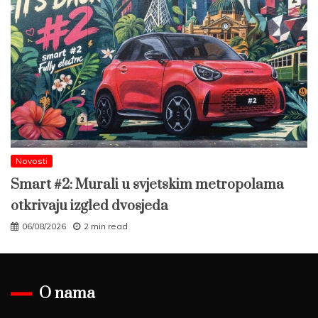
Novosti
Smart #2: Murali u svjetskim metropolama
otkrivaju izgled dvosjeda
06/08/2026
2 min read
O nama