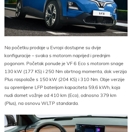
Na početku prodaje u Evropi dostupne su dvije
konfiguracije – svaka s motorom naprijed i prednjim
pogonom. Početak ponude je VF 6 Eco s motorom snage
130 kW (177 KS) i 250 Nm obrtnog momenta, dok verzija
Plus raspolaže s 150 kW (204 KS) i 310 Nm. Obje verzije
su opremljene LFP baterijom kapaciteta 59,6 kWh, koja
nudi domet vožnje od 410 km (Eco), odnosno 379 km
(Plus), na osnovu WLTP standarda.