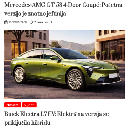
Mercedes-AMG GT 53 4-Door Coupé: Početna
verzija je znatno jeftinija
07/08/2026
2 min read
Novosti
Vijesti
Buick Electra L7 EV: Električna verzija se
priključila hibridu