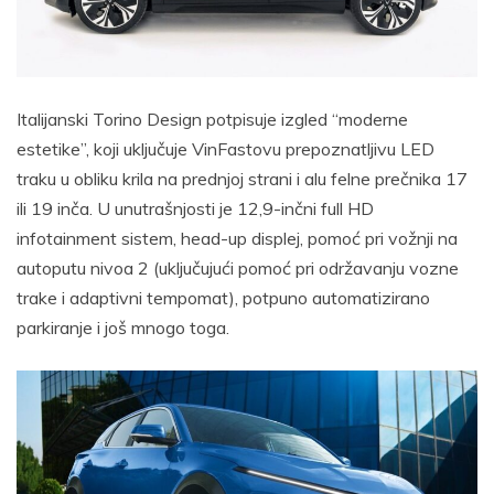
Italijanski Torino Design potpisuje izgled “moderne
estetike”, koji uključuje VinFastovu prepoznatljivu LED
traku u obliku krila na prednjoj strani i alu felne prečnika 17
ili 19 inča. U unutrašnjosti je 12,9-inčni full HD
infotainment sistem, head-up displej, pomoć pri vožnji na
autoputu nivoa 2 (uključujući pomoć pri održavanju vozne
trake i adaptivni tempomat), potpuno automatizirano
parkiranje i još mnogo toga.