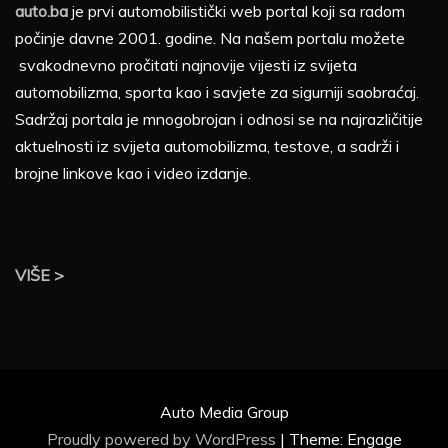
auto.ba
je prvi automobilistički web portal koji sa radom
počinje davne 2001. godine. Na našem portalu možete
svakodnevno pročitati najnovije vijesti iz svijeta
automobilizma, sporta kao i savjete za sigurniji saobraćaj.
Sadržaj portala je mnogobrojan i odnosi se na najrazličitije
aktuelnosti iz svijeta automobilizma, testove, a sadrži i
brojne linkove kao i video izdanje.
VIŠE >
Auto Media Group
Proudly powered by WordPress
|
Theme: Engage