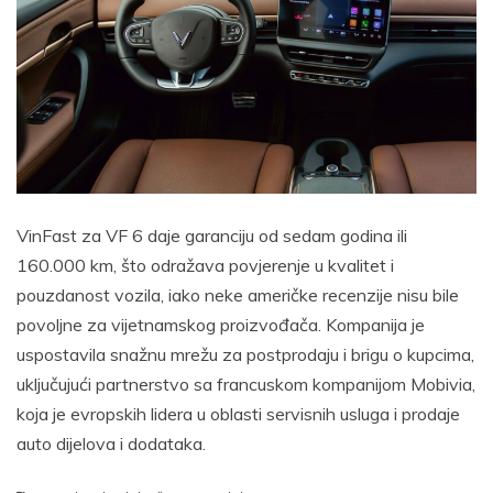
VinFast za VF 6 daje garanciju od sedam godina ili
160.000 km, što odražava povjerenje u kvalitet i
pouzdanost vozila, iako neke američke recenzije nisu bile
povoljne za vijetnamskog proizvođača. Kompanija je
uspostavila snažnu mrežu za postprodaju i brigu o kupcima,
uključujući partnerstvo sa francuskom kompanijom Mobivia,
koja je evropskih lidera u oblasti servisnih usluga i prodaje
auto dijelova i dodataka.