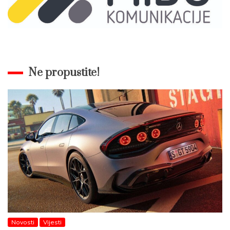
Ne propustite!
Novosti
Vijesti