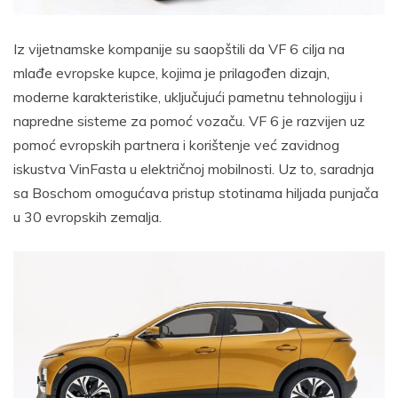
Iz vijetnamske kompanije su saopštili da VF 6 cilja na
mlađe evropske kupce, kojima je prilagođen dizajn,
moderne karakteristike, uključujući pametnu tehnologiju i
napredne sisteme za pomoć vozaču. VF 6 je razvijen uz
pomoć evropskih partnera i korištenje već zavidnog
iskustva VinFasta u električnoj mobilnosti. Uz to, saradnja
sa Boschom omogućava pristup stotinama hiljada punjača
u 30 evropskih zemalja.