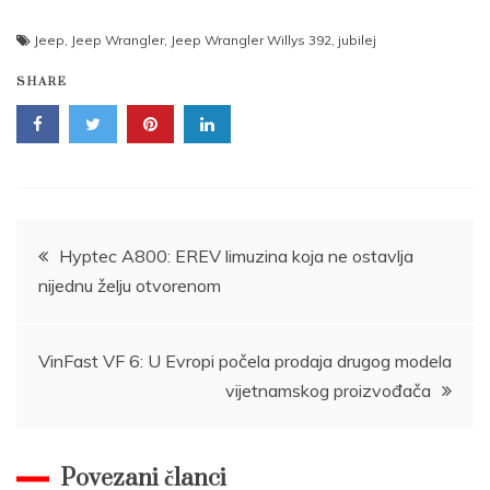
Jeep
,
Jeep Wrangler
,
Jeep Wrangler Willys 392
,
jubilej
SHARE
Post
Hyptec A800: EREV limuzina koja ne ostavlja
nijednu želju otvorenom
navigation
VinFast VF 6: U Evropi počela prodaja drugog modela
vijetnamskog proizvođača
Povezani članci