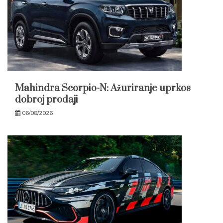
Mahindra Scorpio-N: Ažuriranje uprkos
dobroj prodaji
06/08/2026