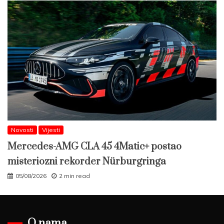
Novosti
Vijesti
Mercedes-AMG CLA 45 4Matic+ postao
misteriozni rekorder Nürburgringa
05/08/2026
2 min read
O nama