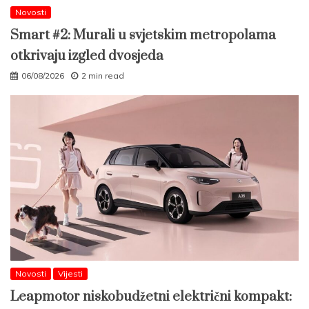
Novosti
Smart #2: Murali u svjetskim metropolama
otkrivaju izgled dvosjeda
06/08/2026
2 min read
Novosti
Vijesti
Leapmotor niskobudžetni električni kompakt: