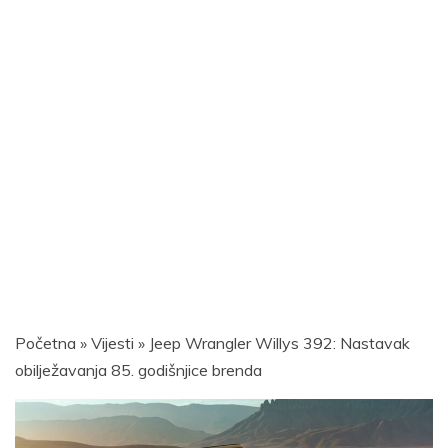
Početna
»
Vijesti
»
Jeep Wrangler Willys 392: Nastavak
obilježavanja 85. godišnjice brenda