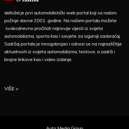
auto.ba
je prvi automobilistički web portal koji sa radom
počinje davne 2001. godine. Na našem portalu možete
svakodnevno pročitati najnovije vijesti iz svijeta
automobilizma, sporta kao i savjete za sigurniji saobraćaj.
Sadržaj portala je mnogobrojan i odnosi se na najrazličitije
aktuelnosti iz svijeta automobilizma, testove, a sadrži i
brojne linkove kao i video izdanje.
VIŠE >
Auto Media Group