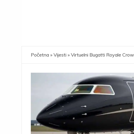
Početna
»
Vijesti
»
Virtuelni Bugatti Royale Cro