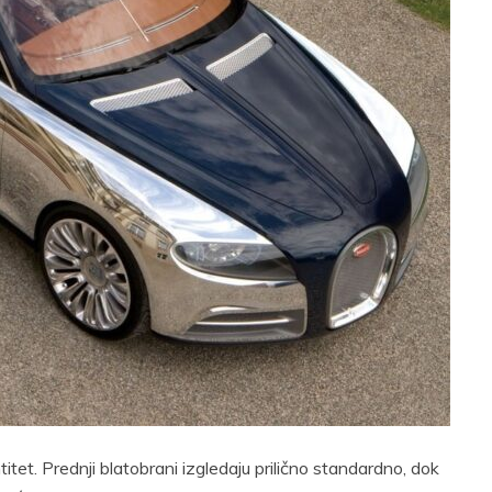
tet. Prednji blatobrani izgledaju prilično standardno, dok