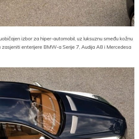
je uobičajen izbor za hiper-automobil, uz luksuznu smeđu kožnu
a zasjeniti enterijere BMW-a Serije 7, Audija A8 i Mercedesa