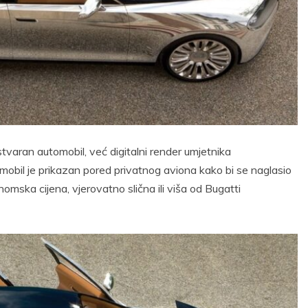
tvaran automobil, već digitalni render umjetnika
omobil je prikazan pored privatnog aviona kako bi se naglasio
omska cijena, vjerovatno slična ili viša od Bugatti