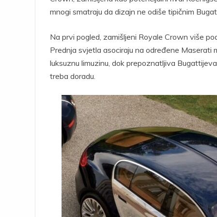
mnogi smatraju da dizajn ne odiše tipičnim Bugat
Na prvi pogled, zamišljeni Royale Crown više po
Prednja svjetla asociraju na određene Maserati m
luksuznu limuzinu, dok prepoznatljiva Bugattijeva
treba doradu.