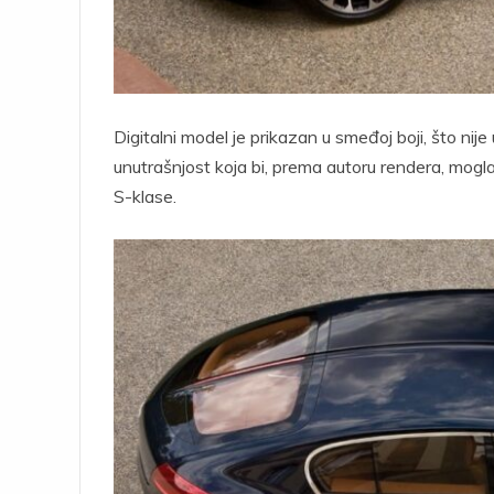
Digitalni model je prikazan u smeđoj boji, što ni
unutrašnjost koja bi, prema autoru rendera, mogl
S-klase.