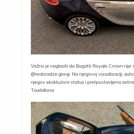
Važno je naglasiti da Bugatti Royale Crown nije s
@tedoradze.giorgi. Na njegovoj vizualizaciji, aut
njegov ekskluzivni status i pretpostavljena astron
Tourbillona.