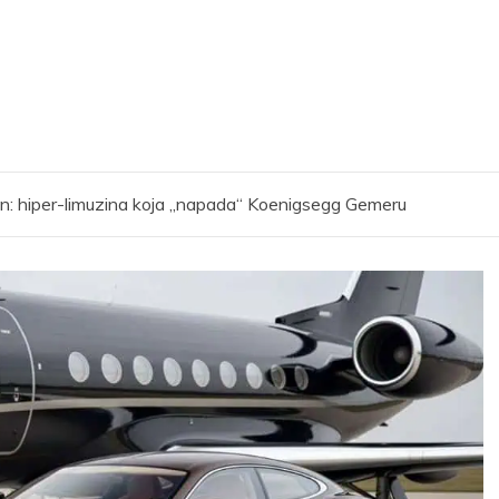
wn: hiper-limuzina koja „napada“ Koenigsegg Gemeru