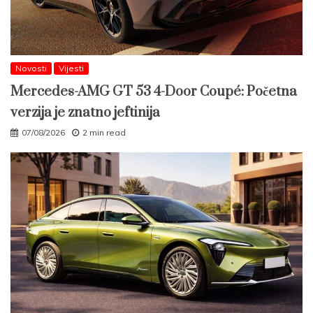
Novosti
Vijesti
Mercedes-AMG GT 53 4-Door Coupé: Početna
verzija je znatno jeftinija
07/08/2026
2 min read