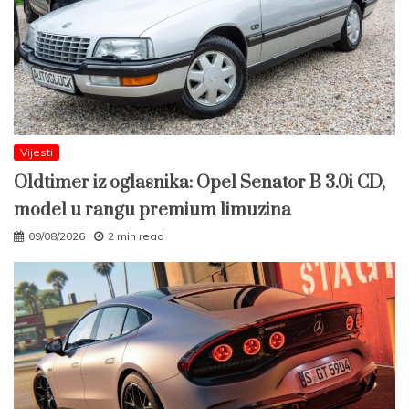
Vijesti
Oldtimer iz oglasnika: Opel Senator B 3.0i CD,
model u rangu premium limuzina
09/08/2026
2 min read