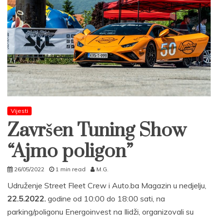
Vijesti
Završen Tuning Show
“Ajmo poligon”
26/05/2022
1 min read
M.G.
Udruženje Street Fleet Crew i Auto.ba Magazin u nedjelju,
22.5.2022.
godine od 10:00 do 18:00 sati, na
parking/poligonu Energoinvest na Ilidži, organizovali su