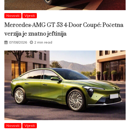
Novosti
Vijesti
Mercedes-AMG GT 53 4-Door Coupé: Početna
verzija je znatno jeftinija
07/08/2026
2 min read
Novosti
Vijesti