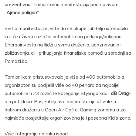
preventivnu i humantarnu menifestaciju pod nazivom
„
Ajmoo poligon
“.
Svrha manifestacije jeste da se okupe ljubitelji automobila
koji će uživati u izložbi automobila na parkingu/poligonu
Energoinvesta na Ilidži u svrhu druženja, upoznavanja i
zbližavanja, ali i prikupljanja finansijske pomoći u saradnji sa
Pomozi.ba.
Tom prilikom pristustvovalo je više od 400 automobila a
organizatori su podijelili više od 40 pehara za najbolje
automobile u 23 različite kategorije Stylinga kao i
dB Drag
-
a u pet klasa. Posjetitelji ove manifestacije uživali su
dobrom druženju u Open Air Caffe, Gaming zonama a za
najmlađe posjetitelje organizovana je i posebna Kid’s zona.
Više fotografija na linku ispod: