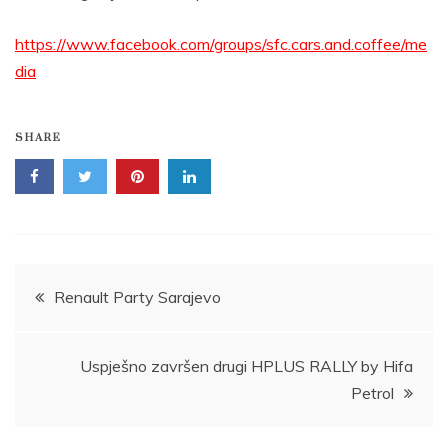
https://www.facebook.com/groups/sfc.cars.and.coffee/me
dia
SHARE
Post
Renault Party Sarajevo
navigation
Uspješno završen drugi HPLUS RALLY by Hifa
Petrol