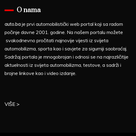
O nama
auto.ba
je prvi automobilistički web portal koji sa radom
počinje davne 2001. godine. Na našem portalu možete
svakodnevno pročitati najnovije vijesti iz svijeta
automobilizma, sporta kao i savjete za sigurniji saobraćaj.
Sadržaj portala je mnogobrojan i odnosi se na najrazličitije
aktuelnosti iz svijeta automobilizma, testove, a sadrži i
brojne linkove kao i video izdanje.
VIŠE >