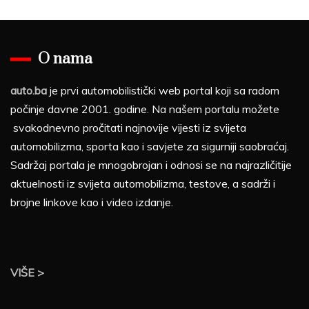
O nama
auto.ba
je prvi automobilistički web portal koji sa radom
počinje davne 2001. godine. Na našem portalu možete
svakodnevno pročitati najnovije vijesti iz svijeta
automobilizma, sporta kao i savjete za sigurniji saobraćaj.
Sadržaj portala je mnogobrojan i odnosi se na najrazličitije
aktuelnosti iz svijeta automobilizma, testove, a sadrži i
brojne linkove kao i video izdanje.
VIŠE >