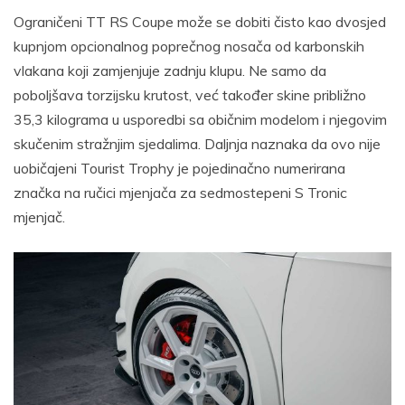
Ograničeni TT RS Coupe može se dobiti čisto kao dvosjed
kupnjom opcionalnog poprečnog nosača od karbonskih
vlakana koji zamjenjuje zadnju klupu. Ne samo da
poboljšava torzijsku krutost, već također skine približno
35,3 kilograma u usporedbi sa običnim modelom i njegovim
skučenim stražnjim sjedalima. Daljnja naznaka da ovo nije
uobičajeni Tourist Trophy je pojedinačno numerirana
značka na ručici mjenjača za sedmostepeni S Tronic
mjenjač.