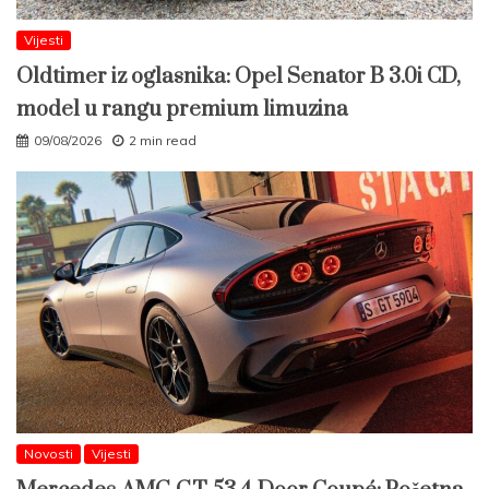
Vijesti
Oldtimer iz oglasnika: Opel Senator B 3.0i CD,
model u rangu premium limuzina
09/08/2026
2 min read
Novosti
Vijesti