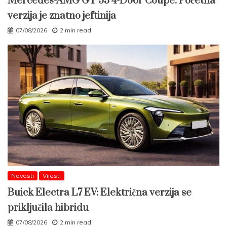
Mercedes-AMG GT 53 4-Door Coupé: Početna
verzija je znatno jeftinija
07/08/2026
2 min read
Novosti
Vijesti
Buick Electra L7 EV: Električna verzija se
priključila hibridu
07/08/2026
2 min read