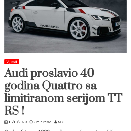
Vijesti
Audi proslavio 40
godina Quattro sa
limitiranom serijom TT
RS !
15/10/2020
2 min read
M.G.