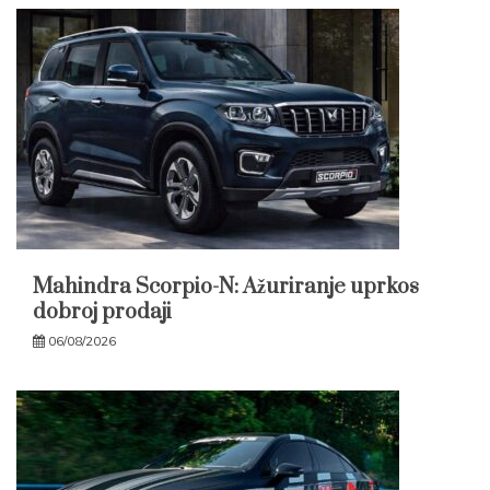
Mahindra Scorpio-N: Ažuriranje uprkos
dobroj prodaji
06/08/2026