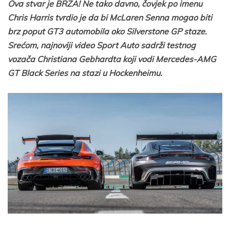
Ova stvar je BRZA! Ne tako davno, čovjek po imenu
Chris Harris tvrdio je da bi McLaren Senna mogao biti
brz poput GT3 automobila oko Silverstone GP staze.
Srećom, najnoviji video Sport Auto sadrži testnog
vozača Christiana Gebhardta koji vodi Mercedes-AMG
GT Black Series na stazi u Hockenheimu.