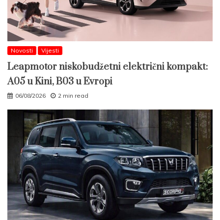
Novosti
Vijesti
Leapmotor niskobudžetni električni kompakt:
A05 u Kini, B03 u Evropi
06/08/2026
2 min read