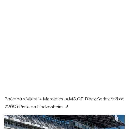
Početna
»
Vijesti
»
Mercedes-AMG GT Black Series brži od
720S i Pista na Hockenheim-u!