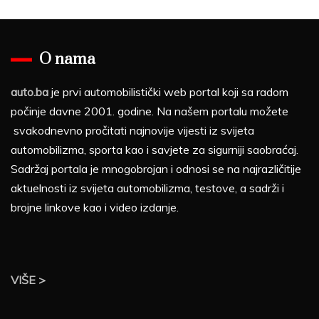
O nama
auto.ba
je prvi automobilistički web portal koji sa radom
počinje davne 2001. godine. Na našem portalu možete
svakodnevno pročitati najnovije vijesti iz svijeta
automobilizma, sporta kao i savjete za sigurniji saobraćaj.
Sadržaj portala je mnogobrojan i odnosi se na najrazličitije
aktuelnosti iz svijeta automobilizma, testove, a sadrži i
brojne linkove kao i video izdanje.
VIŠE >