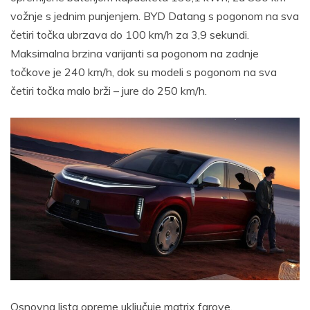
vožnje s jednim punjenjem. BYD Datang s pogonom na sva
četiri točka ubrzava do 100 km/h za 3,9 sekundi.
Maksimalna brzina varijanti sa pogonom na zadnje
točkove je 240 km/h, dok su modeli s pogonom na sva
četiri točka malo brži – jure do 250 km/h.
Osnovna lista opreme uključuje matrix farove,