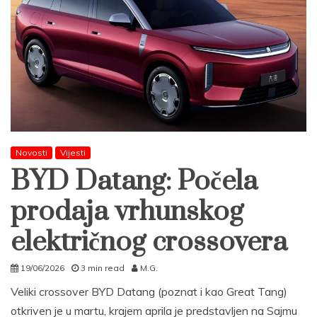
Novosti
Vijesti
BYD Datang: Počela
prodaja vrhunskog
električnog crossovera
19/06/2026
3 min read
M.G.
Veliki crossover BYD Datang (poznat i kao Great Tang)
otkriven je u martu, krajem aprila je predstavljen na Sajmu