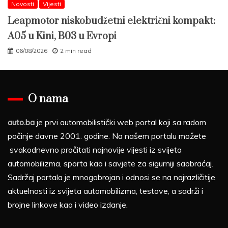
Novosti
Vijesti
Leapmotor niskobudžetni električni kompakt:
A05 u Kini, B03 u Evropi
06/08/2026
2 min read
O nama
auto.ba
je prvi automobilistički web portal koji sa radom
počinje davne 2001. godine. Na našem portalu možete
svakodnevno pročitati najnovije vijesti iz svijeta
automobilizma, sporta kao i savjete za sigurniji saobraćaj.
Sadržaj portala je mnogobrojan i odnosi se na najrazličitije
aktuelnosti iz svijeta automobilizma, testove, a sadrži i
brojne linkove kao i video izdanje.