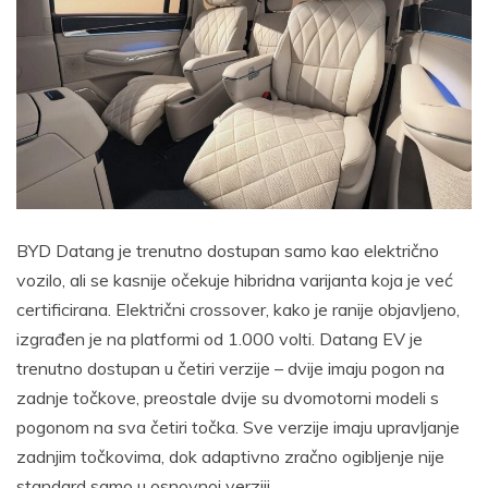
BYD Datang je trenutno dostupan samo kao električno
vozilo, ali se kasnije očekuje hibridna varijanta koja je već
certificirana. Električni crossover, kako je ranije objavljeno,
izgrađen je na platformi od 1.000 volti. Datang EV je
trenutno dostupan u četiri verzije – dvije imaju pogon na
zadnje točkove, preostale dvije su dvomotorni modeli s
pogonom na sva četiri točka. Sve verzije imaju upravljanje
zadnjim točkovima, dok adaptivno zračno ogibljenje nije
standard samo u osnovnoj verziji.