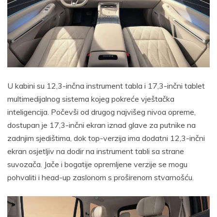
U kabini su 12,3-inčna instrument tabla i 17,3-inčni tablet
multimedijalnog sistema kojeg pokreće vještačka
inteligencija. Počevši od drugog najvišeg nivoa opreme,
dostupan je 17,3-inčni ekran iznad glave za putnike na
zadnjim sjedištima, dok top-verzija ima dodatni 12,3-inčni
ekran osjetljiv na dodir na instrument tabli sa strane
suvozača. Jače i bogatije opremljene verzije se mogu
pohvaliti i head-up zaslonom s proširenom stvarnošću.