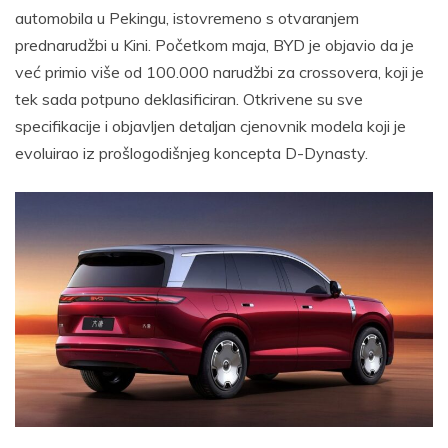
automobila u Pekingu, istovremeno s otvaranjem
prednarudžbi u Kini. Početkom maja, BYD je objavio da je
već primio više od 100.000 narudžbi za crossovera, koji je
tek sada potpuno deklasificiran. Otkrivene su sve
specifikacije i objavljen detaljan cjenovnik modela koji je
evoluirao iz prošlogodišnjeg koncepta D-Dynasty.