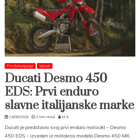
Predstavljanje
Vijesti
Ducati Desmo 450
EDS: Prvi enduro
slavne italijanske marke
14/06/2026
2 min read
M.G.
Ducati je predstavio svoj prvi enduro motocikl – Desmo
450 EDS – izveden iz motokros modela Desmo 450 MX.