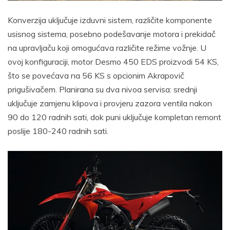
Konverzija uključuje izduvni sistem, različite komponente
usisnog sistema, posebno podešavanje motora i prekidač
na upravljaču koji omogućava različite režime vožnje. U
ovoj konfiguraciji, motor Desmo 450 EDS proizvodi 54 KS,
što se povećava na 56 KS s opcionim Akrapovič
prigušivačem. Planirana su dva nivoa servisa: srednji
uključuje zamjenu klipova i provjeru zazora ventila nakon
90 do 120 radnih sati, dok puni uključuje kompletan remont
poslije 180-240 radnih sati.