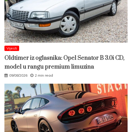
Vijesti
Oldtimer iz oglasnika: Opel Senator B 3.0i CD,
model u rangu premium limuzina
09/08/2026
2 min read