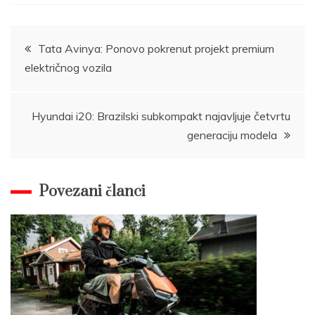
Post
Tata Avinya: Ponovo pokrenut projekt premium
električnog vozila
navigation
Hyundai i20: Brazilski subkompakt najavljuje četvrtu
generaciju modela
Povezani članci