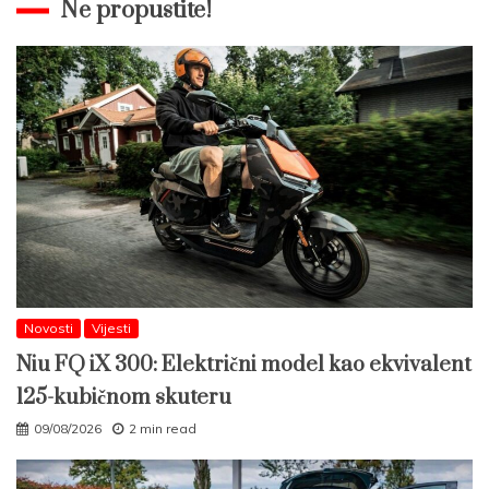
Ne propustite!
Novosti
Vijesti
Niu FQ iX 300: Električni model kao ekvivalent
125-kubičnom skuteru
09/08/2026
2 min read