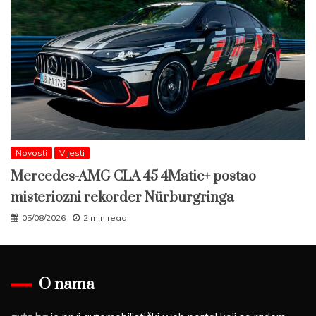
Novosti
Vijesti
Mercedes-AMG CLA 45 4Matic+ postao
misteriozni rekorder Nürburgringa
05/08/2026
2 min read
O nama