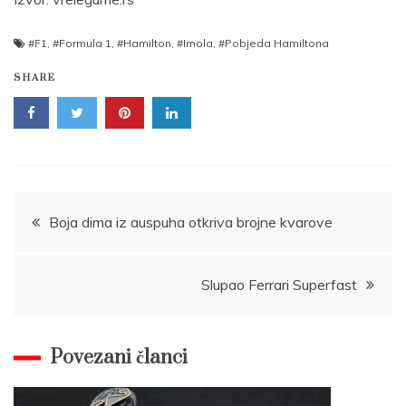
#F1
,
#Formula 1
,
#Hamilton
,
#Imola
,
#Pobjeda Hamiltona
SHARE
Post
Boja dima iz auspuha otkriva brojne kvarove
navigation
Slupao Ferrari Superfast
Povezani članci