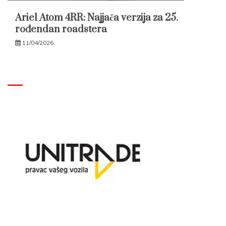
Ariel Atom 4RR: Najjača verzija za 25.
rođendan roadstera
11/04/2026