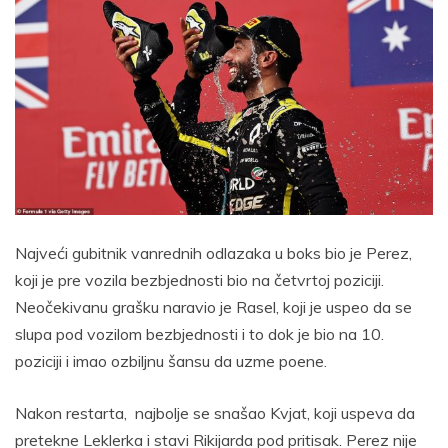
Najveći gubitnik vanrednih odlazaka u boks bio je Perez,
koji je pre vozila bezbjednosti bio na četvrtoj poziciji.
Neočekivanu grašku naravio je Rasel, koji je uspeo da se
slupa pod vozilom bezbjednosti i to dok je bio na 10.
poziciji i imao ozbiljnu šansu da uzme poene.
Nakon restarta, najbolje se snašao Kvjat, koji uspeva da
pretekne Leklerka i stavi Rikijarda pod pritisak. Perez nije