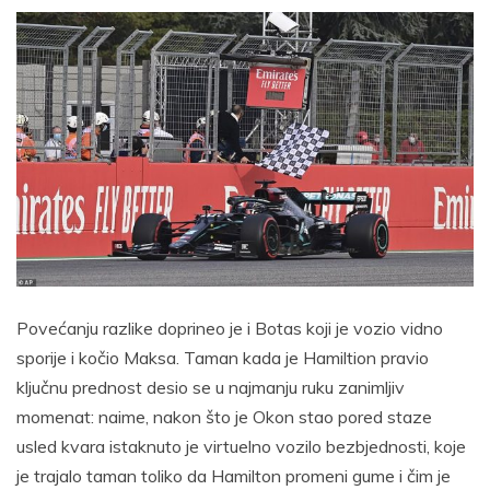
Povećanju razlike doprineo je i Botas koji je vozio vidno
sporije i kočio Maksa. Taman kada je Hamiltion pravio
ključnu prednost desio se u najmanju ruku zanimljiv
momenat: naime, nakon što je Okon stao pored staze
usled kvara istaknuto je virtuelno vozilo bezbjednosti, koje
je trajalo taman toliko da Hamilton promeni gume i čim je