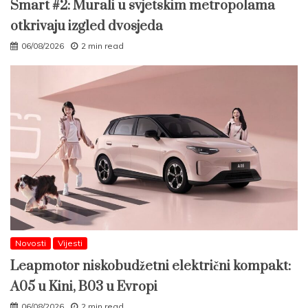
Smart #2: Murali u svjetskim metropolama
otkrivaju izgled dvosjeda
06/08/2026
2 min read
Novosti
Vijesti
Leapmotor niskobudžetni električni kompakt:
A05 u Kini, B03 u Evropi
06/08/2026
2 min read