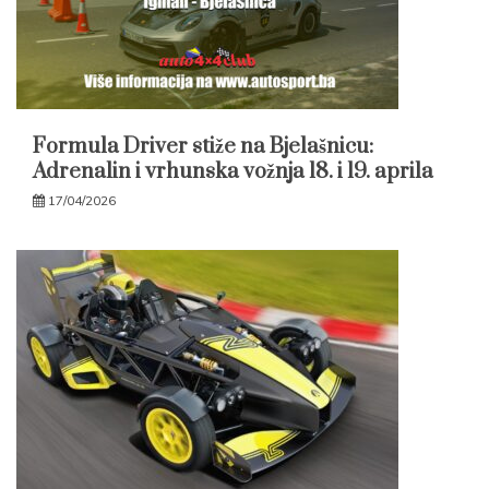
Formula Driver stiže na Bjelašnicu:
Adrenalin i vrhunska vožnja 18. i 19. aprila
17/04/2026