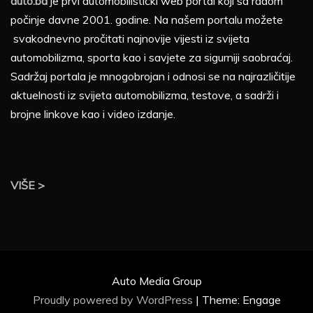
auto.ba
je prvi automobilistički web portal koji sa radom
počinje davne 2001. godine. Na našem portalu možete
svakodnevno pročitati najnovije vijesti iz svijeta
automobilizma, sporta kao i savjete za sigurniji saobraćaj.
Sadržaj portala je mnogobrojan i odnosi se na najrazličitije
aktuelnosti iz svijeta automobilizma, testove, a sadrži i
brojne linkove kao i video izdanje.
VIŠE >
Auto Media Group
Proudly powered by WordPress
|
Theme: Engage