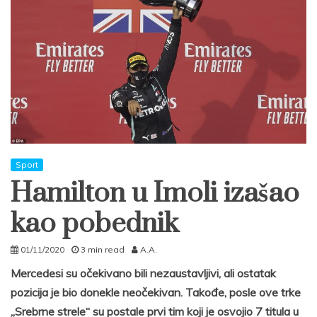
Sport
Hamilton u Imoli izašao
kao pobednik
01/11/2020
3 min read
A.A.
Mercedesi su očekivano bili nezaustavljivi, ali ostatak
pozicija je bio donekle neočekivan. Takođe, posle ove trke
„Srebrne strele“ su postale prvi tim koji je osvojio 7 titula u