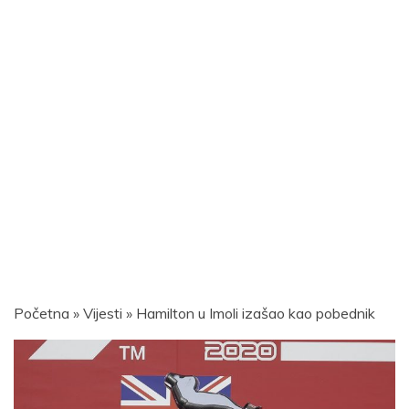
Početna
»
Vijesti
»
Hamilton u Imoli izašao kao pobednik