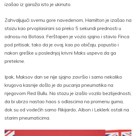
izašao iz garaža isto je ukinuto.
Zahvaljujući svemu gore navedenom, Hamilton je izašao na
stazu kao prvoplasirani sa preko 5 sekundi prednosti u
odnosu na Botasa. Ferštapen je vozio sjajno i stavio Finca
pod pritisak, tako da je ovaj, kao po običaju. popustio i
nakon greške u poslednjoj krivni Maks uspeva da ga
pretekne.
Ipak, Maksov dan se nije sjajno završio i samo nekoliko
krugova kasnije došlo je do pucanja pneumatika na
njegovom Red Bullu. Na stazu je izašlo vozilo bezbjednosti,
da bi ubrzo nastao haos s odlascima na promenu guma,
dok su od vodećih samo Rikijardo, Albon i Leklerk ostali na
starim pneumaticima.