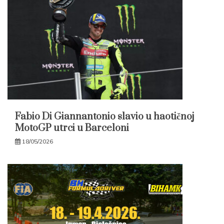
Fabio Di Giannantonio slavio u haotičnoj
MotoGP utrci u Barceloni
18/05/2026