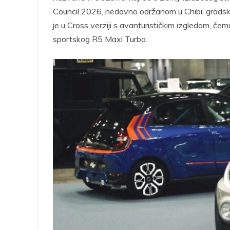
Council 2026, nedavno održanom u Chibi, gradski a
je u Cross verziji s avanturističkim izgledom, čem
sportskog R5 Maxi Turbo.