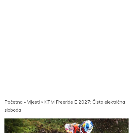
Početna
»
Vijesti
»
KTM Freeride E 2027: Čista električna
sloboda