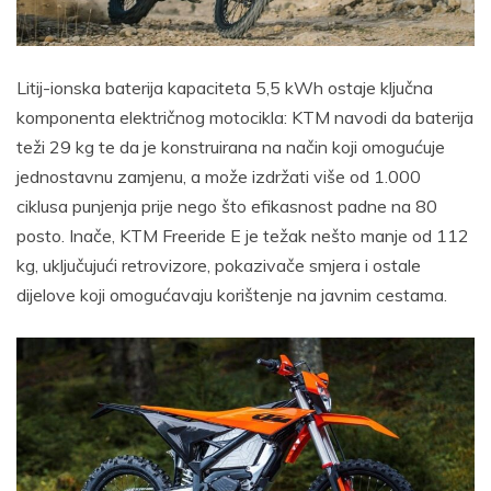
Litij-ionska baterija kapaciteta 5,5 kWh ostaje ključna
komponenta električnog motocikla: KTM navodi da baterija
teži 29 kg te da je konstruirana na način koji omogućuje
jednostavnu zamjenu, a može izdržati više od 1.000
ciklusa punjenja prije nego što efikasnost padne na 80
posto. Inače, KTM Freeride E je težak nešto manje od 112
kg, uključujući retrovizore, pokazivače smjera i ostale
dijelove koji omogućavaju korištenje na javnim cestama.