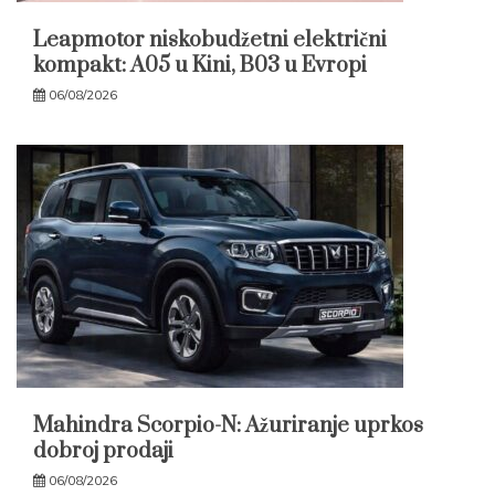
Leapmotor niskobudžetni električni
kompakt: A05 u Kini, B03 u Evropi
06/08/2026
Mahindra Scorpio-N: Ažuriranje uprkos
dobroj prodaji
06/08/2026