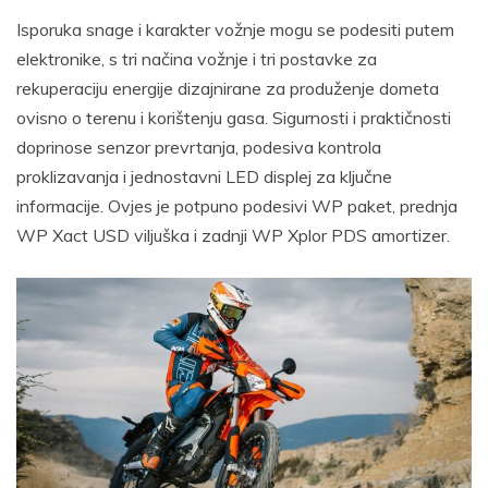
Isporuka snage i karakter vožnje mogu se podesiti putem
elektronike, s tri načina vožnje i tri postavke za
rekuperaciju energije dizajnirane za produženje dometa
ovisno o terenu i korištenju gasa. Sigurnosti i praktičnosti
doprinose senzor prevrtanja, podesiva kontrola
proklizavanja i jednostavni LED displej za ključne
informacije. Ovjes je potpuno podesivi WP paket, prednja
WP Xact USD viljuška i zadnji WP Xplor PDS amortizer.