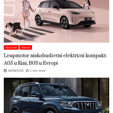
Novosti
Vijesti
Leapmotor niskobudžetni električni kompakt:
A05 u Kini, B03 u Evropi
06/08/2026
2 min read