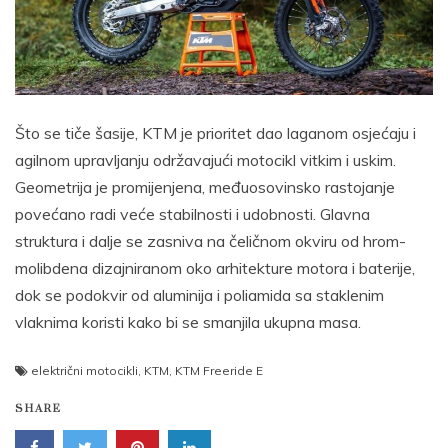
Što se tiče šasije, KTM je prioritet dao laganom osjećaju i
agilnom upravljanju održavajući motocikl vitkim i uskim.
Geometrija je promijenjena, međuosovinsko rastojanje
povećano radi veće stabilnosti i udobnosti. Glavna
struktura i dalje se zasniva na čeličnom okviru od hrom-
molibdena dizajniranom oko arhitekture motora i baterije,
dok se podokvir od aluminija i poliamida sa staklenim
vlaknima koristi kako bi se smanjila ukupna masa.
električni motocikli
,
KTM
,
KTM Freeride E
SHARE