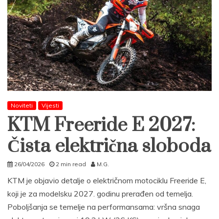
Noviteti
Vijesti
KTM Freeride E 2027:
Čista električna sloboda
26/04/2026
2 min read
M.G.
KTM je objavio detalje o električnom motociklu Freeride E,
koji je za modelsku 2027. godinu prerađen od temelja.
Poboljšanja se temelje na performansama: vršna snaga