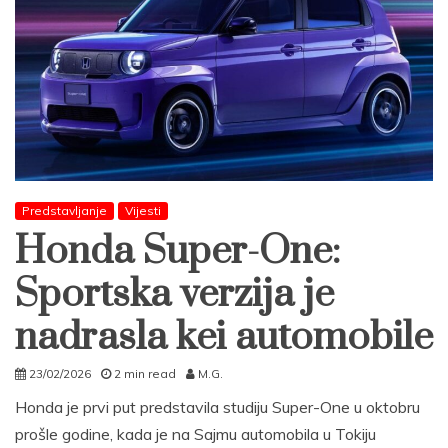
Predstavljanje
Vijesti
Honda Super-One:
Sportska verzija je
nadrasla kei automobile
23/02/2026
2 min read
M.G.
Honda je prvi put predstavila studiju Super-One u oktobru
prošle godine, kada je na Sajmu automobila u Tokiju