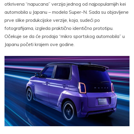
otkrivena “napucana” verzija jednog od najpopularnijih kei
automobila u Japanu – modela Super-N. Sada su objavljene
prve slike produkcijske verzije, koja, sudeći po
fotografijama, izgleda praktično identično prototipu.
Očekuje se da će prodaja “mikro sportskog automobila” u
Japanu početi krajem ove godine.