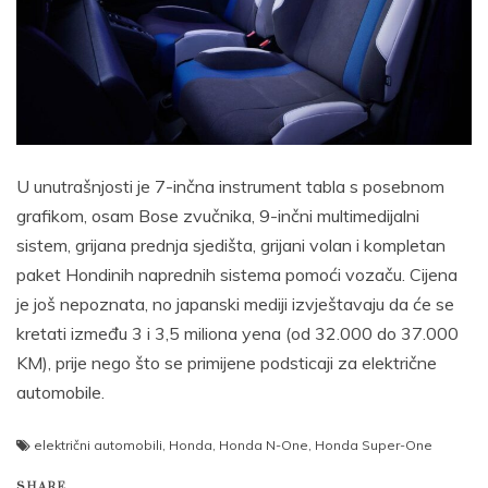
U unutrašnjosti je 7-inčna instrument tabla s posebnom
grafikom, osam Bose zvučnika, 9-inčni multimedijalni
sistem, grijana prednja sjedišta, grijani volan i kompletan
paket Hondinih naprednih sistema pomoći vozaču. Cijena
je još nepoznata, no japanski mediji izvještavaju da će se
kretati između 3 i 3,5 miliona yena (od 32.000 do 37.000
KM), prije nego što se primijene podsticaji za električne
automobile.
električni automobili
,
Honda
,
Honda N-One
,
Honda Super-One
SHARE