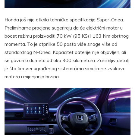
Honda još nije otkrila tehničke specifikacije Super-Onea.
Preliminarne procjene sugeriraju da će električni motor u
boost režimu proizvoditi 70 kW (95 KS) i 163 Nm obrtnog
momenta. To je otprilike 50 posto više snage više od
standardnog N-Onea. Kapacitet baterije nije objavljen, ali
se govori o dometu od oko 300 kilometara. Zanimljiv detalj
je što firmver ugrađenog sistema ima simulirane zvukove
motora i mijenjanja brzina.