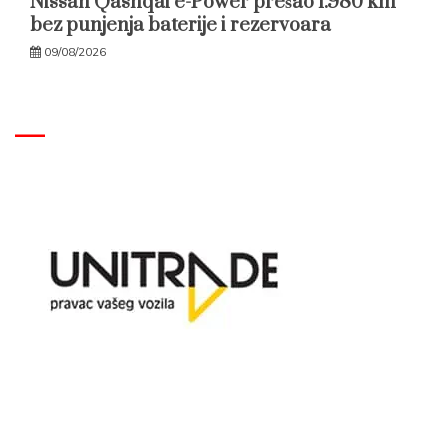
Nissan Qashqai e-Power prešao 1.980 km
bez punjenja baterije i rezervoara
09/08/2026