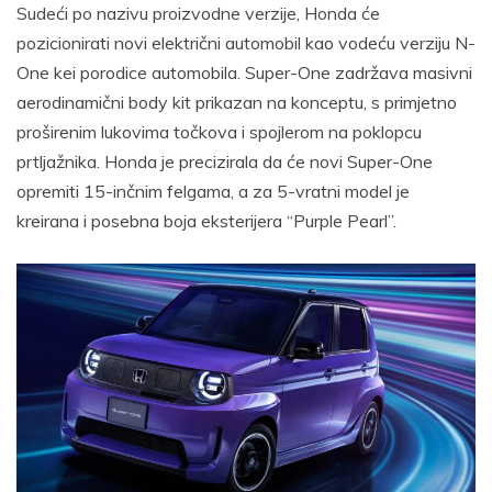
Sudeći po nazivu proizvodne verzije, Honda će
pozicionirati novi električni automobil kao vodeću verziju N-
One kei porodice automobila. Super-One zadržava masivni
aerodinamični body kit prikazan na konceptu, s primjetno
proširenim lukovima točkova i spojlerom na poklopcu
prtljažnika. Honda je precizirala da će novi Super-One
opremiti 15-inčnim felgama, a za 5-vratni model je
kreirana i posebna boja eksterijera “Purple Pearl”.