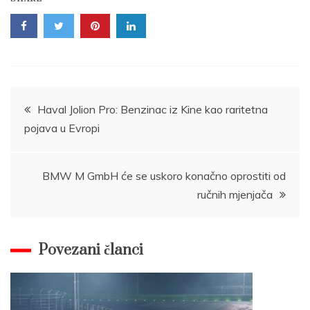
Post
Haval Jolion Pro: Benzinac iz Kine kao raritetna
pojava u Evropi
navigation
BMW M GmbH će se uskoro konačno oprostiti od
ručnih mjenjača
Povezani članci