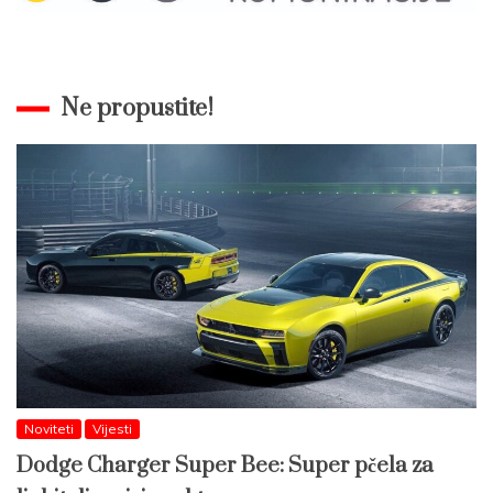
Ne propustite!
Noviteti
Vijesti
Dodge Charger Super Bee: Super pčela za