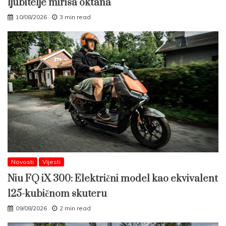
ljubitelje mirisa oktana
10/08/2026
3 min read
Novosti
Vijesti
Niu FQ iX 300: Električni model kao ekvivalent
125-kubičnom skuteru
09/08/2026
2 min read