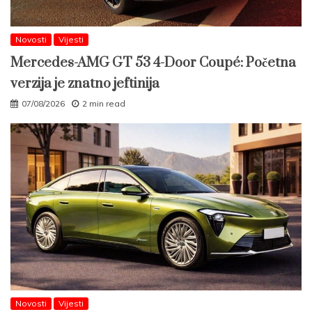
Novosti
Vijesti
Mercedes-AMG GT 53 4-Door Coupé: Početna
verzija je znatno jeftinija
07/08/2026
2 min read
Novosti
Vijesti