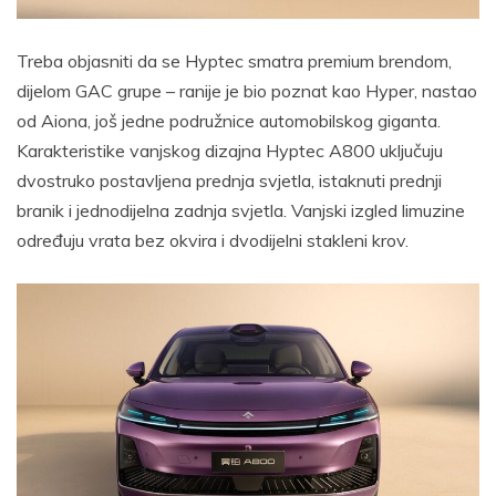
Treba objasniti da se Hyptec smatra premium brendom,
dijelom GAC grupe – ranije je bio poznat kao Hyper, nastao
od Aiona, još jedne podružnice automobilskog giganta.
Karakteristike vanjskog dizajna Hyptec A800 uključuju
dvostruko postavljena prednja svjetla, istaknuti prednji
branik i jednodijelna zadnja svjetla. Vanjski izgled limuzine
određuju vrata bez okvira i dvodijelni stakleni krov.