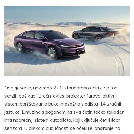
Ovo rješenje, nazvano 2+1, standardno dolazi na top-
verziji, baš kao i zračni ovjes, projektor farova, aktivni
sistem poništavanja buke, masažna sjedišta, 14 zračnih
jastuka. Limuzina s pogonom na sva četiri točka također
ima napredniji sistem autopilota, koji uključuje četiri lidar
senzora. U bliskom budućnosti se očekuje lansiranje na