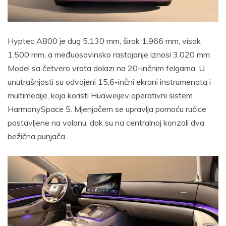
Hyptec A800 je dug 5.130 mm, širok 1.966 mm, visok
1.500 mm, a međuosovinsko rastojanje iznosi 3.020 mm.
Model sa četvero vrata dolazi na 20-inčnim felgama. U
unutrašnjosti su odvojeni 15,6-inčni ekrani instrumenata i
multimedije, koja koristi Huaweijev operativni sistem
HarmonySpace 5. Mjenjačem se upravlja pomoću ručice
postavljene na volanu, dok su na centralnoj konzoli dva
bežična punjača.