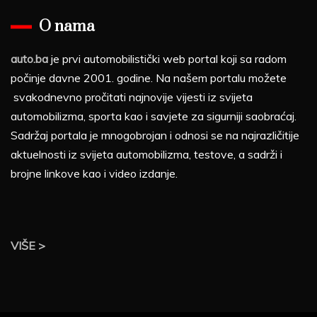
O nama
auto.ba
je prvi automobilistički web portal koji sa radom
počinje davne 2001. godine. Na našem portalu možete
svakodnevno pročitati najnovije vijesti iz svijeta
automobilizma, sporta kao i savjete za sigurniji saobraćaj.
Sadržaj portala je mnogobrojan i odnosi se na najrazličitije
aktuelnosti iz svijeta automobilizma, testove, a sadrži i
brojne linkove kao i video izdanje.
VIŠE >