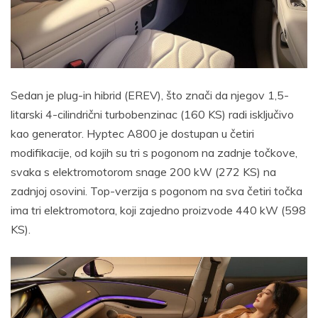
Sedan je plug-in hibrid (EREV), što znači da njegov 1,5-
litarski 4-cilindrični turbobenzinac (160 KS) radi isključivo
kao generator. Hyptec A800 je dostupan u četiri
modifikacije, od kojih su tri s pogonom na zadnje točkove,
svaka s elektromotorom snage 200 kW (272 KS) na
zadnjoj osovini. Top-verzija s pogonom na sva četiri točka
ima tri elektromotora, koji zajedno proizvode 440 kW (598
KS).