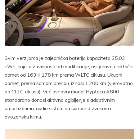
Svim verzijama je zajednička baterija kapaciteta 35,03
kWh, koja, u zavisnosti od modifikacije, osigurava električni
domet od 163 ili 178 km prema WLTC ciklusu. Ukupni
domet, prema samom brendu, iznosi 1.200 km (vjerovatno
po CLTC ciklusu). Već osnovni model Hypteca A800
standardno donosi aktivno ogibljenje s adaptivnim
amortizerima, audio sistem sa surround zvukom i
dvozonsku klimu.