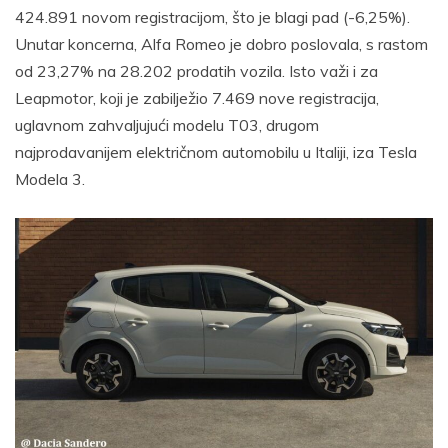
424.891 novom registracijom, što je blagi pad (-6,25%).
Unutar koncerna, Alfa Romeo je dobro poslovala, s rastom
od 23,27% na 28.202 prodatih vozila. Isto važi i za
Leapmotor, koji je zabilježio 7.469 nove registracija,
uglavnom zahvaljujući modelu T03, drugom
najprodavanijem električnom automobilu u Italiji, iza Tesla
Modela 3.