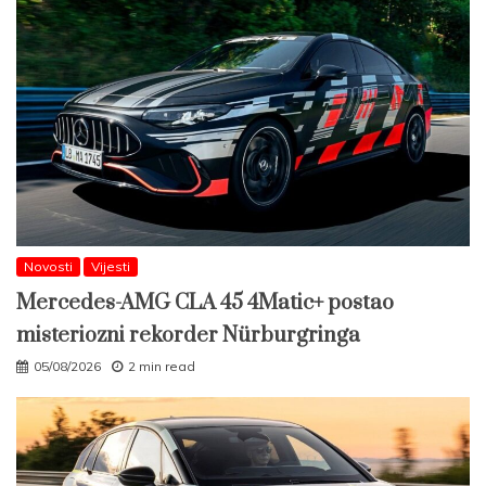
Novosti
Vijesti
Mercedes-AMG CLA 45 4Matic+ postao
misteriozni rekorder Nürburgringa
05/08/2026
2 min read