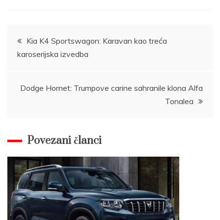
Post
Kia K4 Sportswagon: Karavan kao treća
karoserijska izvedba
navigation
Dodge Hornet: Trumpove carine sahranile klona Alfa
Tonalea
Povezani članci