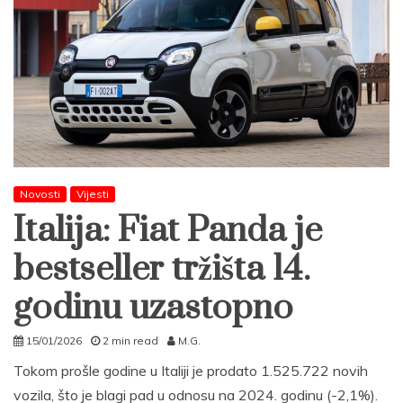
Novosti
Vijesti
Italija: Fiat Panda je
bestseller tržišta 14.
godinu uzastopno
15/01/2026
2 min read
M.G.
Tokom prošle godine u Italiji je prodato 1.525.722 novih
vozila, što je blagi pad u odnosu na 2024. godinu (-2,1%).