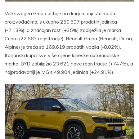
Volkswagen Grupa ostaje na drugom mjestu među
proizvođačima, s ukupno 250.597 prodatih jedinica
(-2,13%), a značajan rast (+35%) zabilježila je marka
Cupra (22.663 registracije). Renault Grupa (Renault, Dacia,
Alpine) je treća sa 169.619 prodatih vozila (-8,02%).
Italijanski kupci sve više cijene kineske automobilske
marke: BYD zabilježio 23.621 nove registracije (+747%), a
najprodavaniji je MG s 49.904 jedinica (+24,91%).