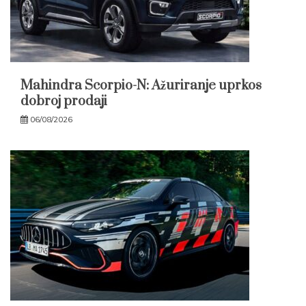
Mahindra Scorpio-N: Ažuriranje uprkos
dobroj prodaji
06/08/2026