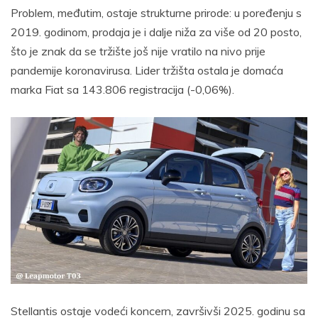
Problem, međutim, ostaje strukturne prirode: u poređenju s
2019. godinom, prodaja je i dalje niža za više od 20 posto,
što je znak da se tržište još nije vratilo na nivo prije
pandemije koronavirusa. Lider tržišta ostala je domaća
marka Fiat sa 143.806 registracija (-0,06%).
Stellantis ostaje vodeći koncern, završivši 2025. godinu sa