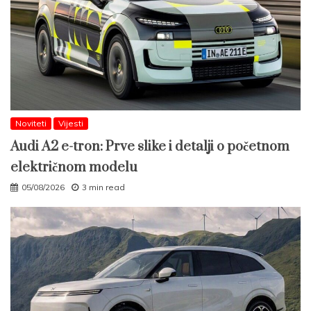
Noviteti
Vijesti
Audi A2 e-tron: Prve slike i detalji o početnom
električnom modelu
05/08/2026
3 min read