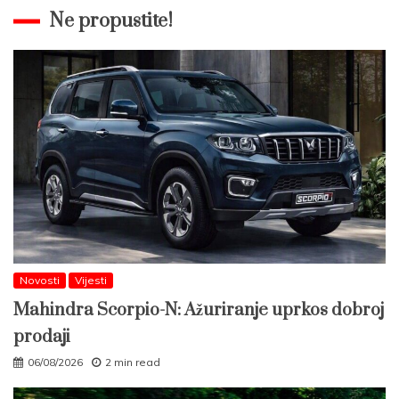
Ne propustite!
Novosti
Vijesti
Mahindra Scorpio-N: Ažuriranje uprkos dobroj
prodaji
06/08/2026
2 min read