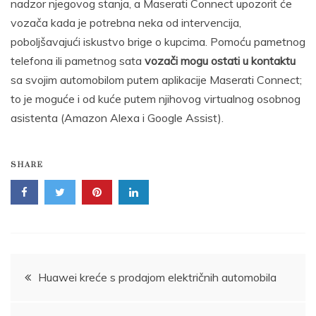
nadzor njegovog stanja, a Maserati Connect upozorit će
vozača kada je potrebna neka od intervencija,
poboljšavajući iskustvo brige o kupcima. Pomoću pametnog
telefona ili pametnog sata
vozači mogu ostati u kontaktu
sa svojim automobilom putem aplikacije Maserati Connect;
to je moguće i od kuće putem njihovog virtualnog osobnog
asistenta (Amazon Alexa i Google Assist).
SHARE
Post
Huawei kreće s prodajom električnih automobila
navigation