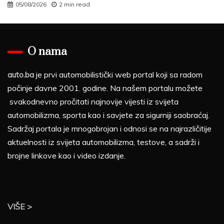
05/08/2026
2 min read
O nama
auto.ba
je prvi automobilistički web portal koji sa radom
počinje davne 2001. godine. Na našem portalu možete
svakodnevno pročitati najnovije vijesti iz svijeta
automobilizma, sporta kao i savjete za sigurniji saobraćaj.
Sadržaj portala je mnogobrojan i odnosi se na najrazličitije
aktuelnosti iz svijeta automobilizma, testove, a sadrži i
brojne linkove kao i video izdanje.
VIŠE >