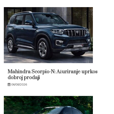
Mahindra Scorpio-N: Ažuriranje uprkos
dobroj prodaji
06/08/2026