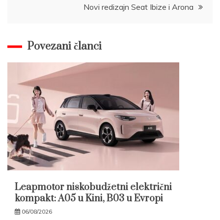
Novi redizajn Seat Ibize i Arona
Povezani članci
Leapmotor niskobudžetni električni
kompakt: A05 u Kini, B03 u Evropi
06/08/2026