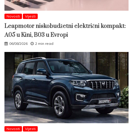
Novosti
Vijesti
Leapmotor niskobudžetni električni kompakt:
A05 u Kini, B03 u Evropi
06/08/2026
2 min read
Novosti
Vijesti