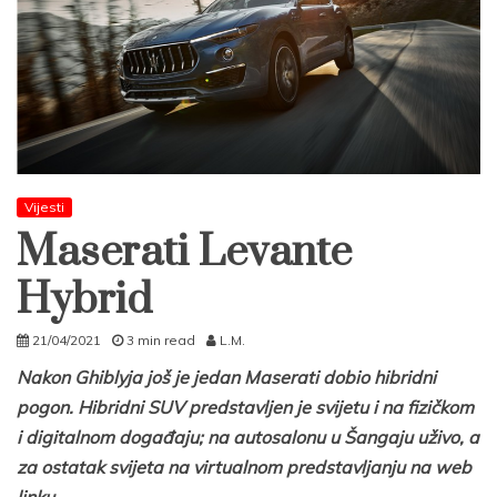
Vijesti
Maserati Levante
Hybrid
21/04/2021
3 min read
L.M.
Nakon Ghiblyja još je jedan Maserati dobio hibridni
pogon. Hibridni SUV predstavljen je svijetu i na fizičkom
i digitalnom događaju; na autosalonu u Šangaju uživo, a
za ostatak svijeta na virtualnom predstavljanju na web