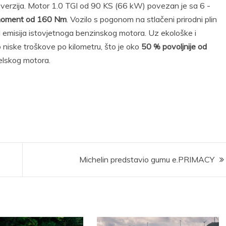
verzija. Motor 1.0 TGI od 90 KS (66 kW) povezan je sa 6 -
 moment od 160 Nm
. Vozilo s pogonom na stlačeni prirodni plin
 emisija istovjetnoga benzinskog motora. Uz ekološke i
 niske troškove po kilometru, što je oko
50 % povoljnije od
zelskog motora.
Michelin predstavio gumu e.PRIMACY