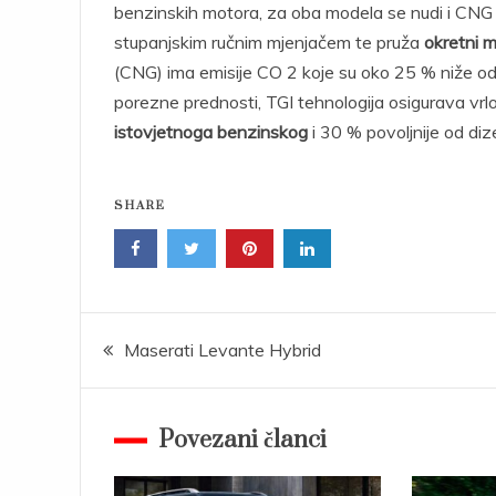
benzinskih motora, za oba modela se nudi i CNG 
stupanjskim ručnim mjenjačem te pruža
okretni
(CNG) ima emisije CO 2 koje su oko 25 % niže od
porezne prednosti, TGI tehnologija osigurava vrlo
istovjetnoga benzinskog
i 30 % povoljnije od di
SHARE
Post
Maserati Levante Hybrid
navigation
Povezani članci