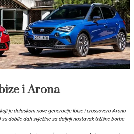
bize i Arona
oji je dolaskom nove generacije Ibize i crossovera Arona
 su dobile dah svježine za daljnji nastavak tržišne borbe