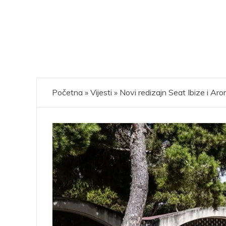
Početna
»
Vijesti
»
Novi redizajn Seat Ibize i Aro