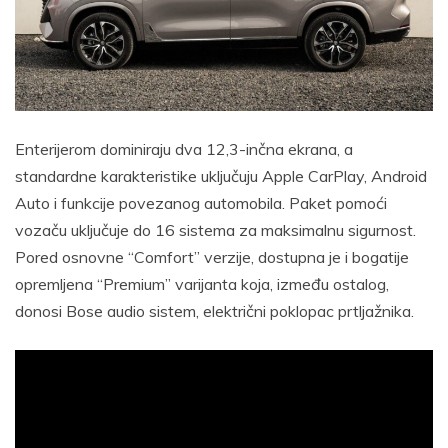
Enterijerom dominiraju dva 12,3-inčna ekrana, a
standardne karakteristike uključuju Apple CarPlay, Android
Auto i funkcije povezanog automobila. Paket pomoći
vozaču uključuje do 16 sistema za maksimalnu sigurnost.
Pored osnovne “Comfort” verzije, dostupna je i bogatije
opremljena “Premium” varijanta koja, između ostalog,
donosi Bose audio sistem, električni poklopac prtljažnika.