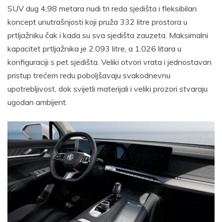
SUV dug 4,98 metara nudi tri reda sjedišta i fleksibilan
koncept unutrašnjosti koji pruža 332 litre prostora u
prtljažniku čak i kada su sva sjedišta zauzeta. Maksimalni
kapacitet prtljažnika je 2.093 litre, a 1.026 litara u
konfiguraciji s pet sjedišta. Veliki otvori vrata i jednostavan
pristup trećem redu poboljšavaju svakodnevnu
upotrebljivost, dok svijetli materijali i veliki prozori stvaraju
ugodan ambijent.