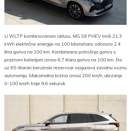
U WLTP kombinovanom ciklusu, MG S9 PHEV troši 21,3
kWh električne energije na 100 kilometara, odnosno 2,4
litra goriva na 100 km. Kombinirana potrošnja goriva s
praznom baterijom iznosi 6,7 litara goriva na 100 km, što
uz 65-litarski benzinski rezervoar osigurava zavidnu voznu
autonomiju. Maksimalna brzina iznosi 200 km/h, ubrzanje
0-100 km/h traje 9,6 sekundi.