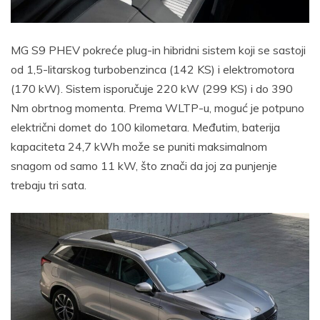
MG S9 PHEV pokreće plug-in hibridni sistem koji se sastoji
od 1,5-litarskog turbobenzinca (142 KS) i elektromotora
(170 kW). Sistem isporučuje 220 kW (299 KS) i do 390
Nm obrtnog momenta. Prema WLTP-u, moguć je potpuno
električni domet do 100 kilometara. Međutim, baterija
kapaciteta 24,7 kWh može se puniti maksimalnom
snagom od samo 11 kW, što znači da joj za punjenje
trebaju tri sata.