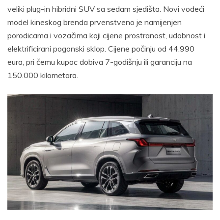
veliki plug-in hibridni SUV sa sedam sjedišta. Novi vodeći
model kineskog brenda prvenstveno je namijenjen
porodicama i vozačima koji cijene prostranost, udobnost i
elektrificirani pogonski sklop. Cijene počinju od 44.990
eura, pri čemu kupac dobiva 7-godišnju ili garanciju na
150.000 kilometara.