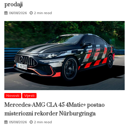
prodaji
06/08/2026
2 min read
Novosti
Vijesti
Mercedes-AMG CLA 45 4Matic+ postao
misteriozni rekorder Nürburgringa
05/08/2026
2 min read