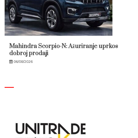
Mahindra Scorpio-N: Ažuriranje uprkos
dobroj prodaji
06/08/2026