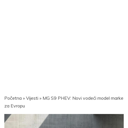
Početna
»
Vijesti
»
MG S9 PHEV: Novi vodeći model marke
za Evropu