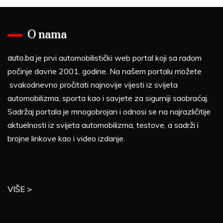
O nama
auto.ba
je prvi automobilistički web portal koji sa radom
počinje davne 2001. godine. Na našem portalu možete
svakodnevno pročitati najnovije vijesti iz svijeta
automobilizma, sporta kao i savjete za sigurniji saobraćaj.
Sadržaj portala je mnogobrojan i odnosi se na najrazličitije
aktuelnosti iz svijeta automobilizma, testove, a sadrži i
brojne linkove kao i video izdanje.
VIŠE >