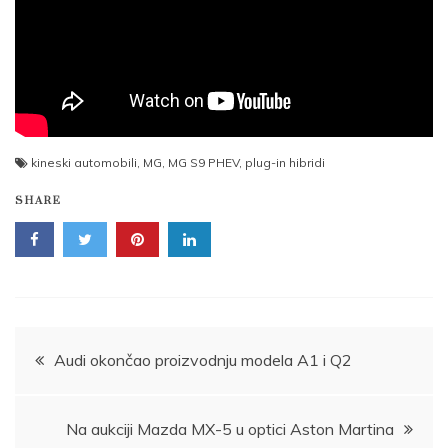
kineski automobili
,
MG
,
MG S9 PHEV
,
plug-in hibridi
SHARE
Post
Audi okončao proizvodnju modela A1 i Q2
navigation
Na aukciji Mazda MX-5 u optici Aston Martina