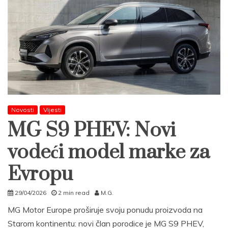
Novosti
Vijesti
MG S9 PHEV: Novi
vodeći model marke za
Evropu
29/04/2026
2 min read
M.G.
MG Motor Europe proširuje svoju ponudu proizvoda na
Starom kontinentu: novi član porodice je MG S9 PHEV,