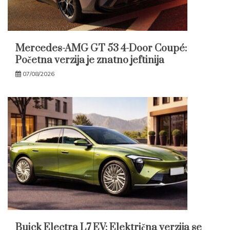
Mercedes-AMG GT 53 4-Door Coupé:
Početna verzija je znatno jeftinija
07/08/2026
Buick Electra L7 EV: Električna verzija se