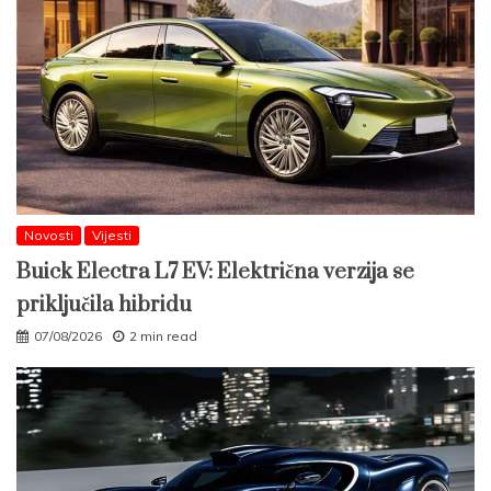
Novosti
Vijesti
Buick Electra L7 EV: Električna verzija se
priključila hibridu
07/08/2026
2 min read