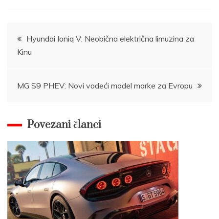
Post
Hyundai Ioniq V: Neobična električna limuzina za
Kinu
navigation
MG S9 PHEV: Novi vodeći model marke za Evropu
Povezani članci