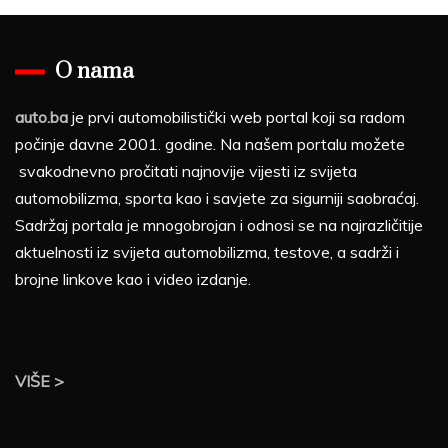
O nama
auto.ba
je prvi automobilistički web portal koji sa radom
počinje davne 2001. godine. Na našem portalu možete
svakodnevno pročitati najnovije vijesti iz svijeta
automobilizma, sporta kao i savjete za sigurniji saobraćaj.
Sadržaj portala je mnogobrojan i odnosi se na najrazličitije
aktuelnosti iz svijeta automobilizma, testove, a sadrži i
brojne linkove kao i video izdanje.
VIŠE >