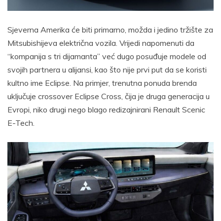
Sjeverna Amerika će biti primarno, možda i jedino tržište za
Mitsubishijeva električna vozila. Vrijedi napomenuti da
“kompanija s tri dijamanta” već dugo posuđuje modele od
svojih partnera u alijansi, kao što nije prvi put da se koristi
kultno ime Eclipse. Na primjer, trenutna ponuda brenda
uključuje crossover Eclipse Cross, čija je druga generacija u
Evropi, niko drugi nego blago redizajnirani Renault Scenic
E-Tech.