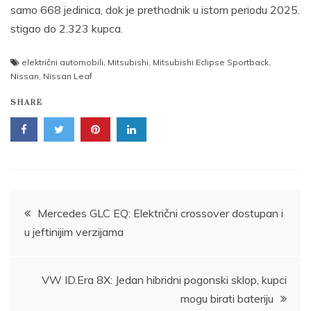
samo 668 jedinica, dok je prethodnik u istom periodu 2025.
stigao do 2.323 kupca.
električni automobili
,
Mitsubishi
,
Mitsubishi Eclipse Sportback
,
Nissan
,
Nissan Leaf
SHARE
Post
Mercedes GLC EQ: Električni crossover dostupan i
u jeftinijim verzijama
navigation
VW ID.Era 8X: Jedan hibridni pogonski sklop, kupci
mogu birati bateriju