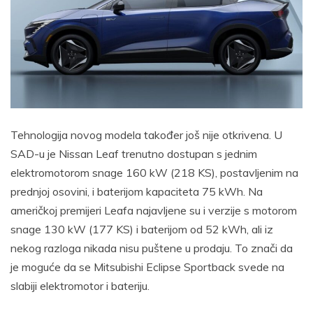
Tehnologija novog modela također još nije otkrivena. U
SAD-u je Nissan Leaf trenutno dostupan s jednim
elektromotorom snage 160 kW (218 KS), postavljenim na
prednjoj osovini, i baterijom kapaciteta 75 kWh. Na
američkoj premijeri Leafa najavljene su i verzije s motorom
snage 130 kW (177 KS) i baterijom od 52 kWh, ali iz
nekog razloga nikada nisu puštene u prodaju. To znači da
je moguće da se Mitsubishi Eclipse Sportback svede na
slabiji elektromotor i bateriju.