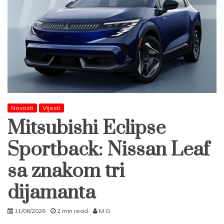
Novosti
Vijesti
Mitsubishi Eclipse
Sportback: Nissan Leaf
sa znakom tri
dijamanta
11/06/2026
2 min read
M.G.