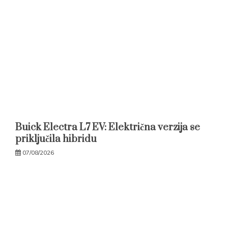
Buick Electra L7 EV: Električna verzija se
priključila hibridu
07/08/2026