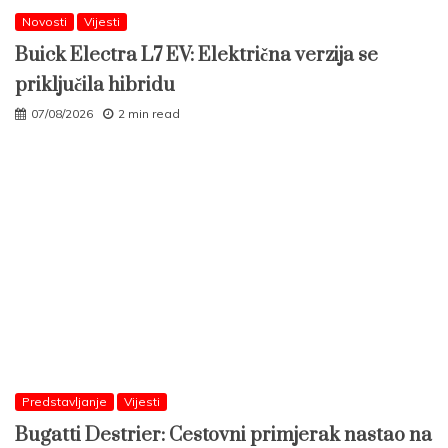
Novosti
Vijesti
Buick Electra L7 EV: Električna verzija se
priključila hibridu
07/08/2026
2 min read
Predstavljanje
Vijesti
Bugatti Destrier: Cestovni primjerak nastao na