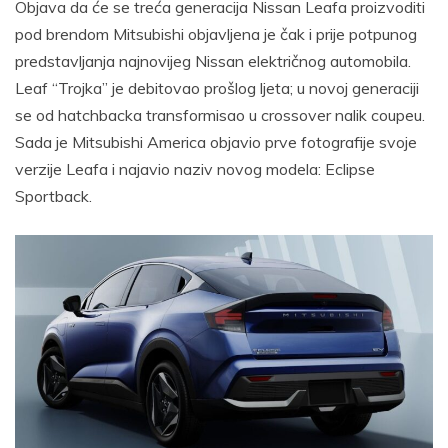
Objava da će se treća generacija Nissan Leafa proizvoditi
pod brendom Mitsubishi objavljena je čak i prije potpunog
predstavljanja najnovijeg Nissan električnog automobila.
Leaf “Trojka” je debitovao prošlog ljeta; u novoj generaciji
se od hatchbacka transformisao u crossover nalik coupeu.
Sada je Mitsubishi America objavio prve fotografije svoje
verzije Leafa i najavio naziv novog modela: Eclipse
Sportback.