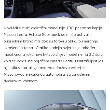
Novi Mitsubishi električni model nije 100-postotna kopija
Nissan Leafa. Eclipse Sportback se može pohvaliti
originalnim branicima, dok su farovi u obliku bumeranga
ukrašeni “crtama”. Grafika zadnjih svjetala je također
modificirana, iako novi Mitsubishijev model nema 3D šaru
koja se nalazi na najjačem Nissan Leafu. Unutrašnjost još
nije otkrivena, ali vjerovatno odražava enterijer
Nissanovog električnog automobila, sa ugrađenim
dvokrakim volanom.