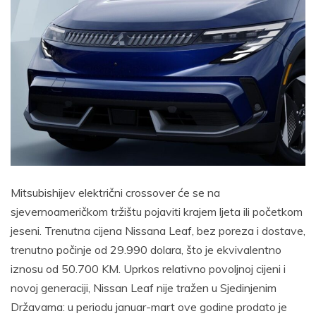
Mitsubishijev električni crossover će se na
sjevernoameričkom tržištu pojaviti krajem ljeta ili početkom
jeseni. Trenutna cijena Nissana Leaf, bez poreza i dostave,
trenutno počinje od 29.990 dolara, što je ekvivalentno
iznosu od 50.700 KM. Uprkos relativno povoljnoj cijeni i
novoj generaciji, Nissan Leaf nije tražen u Sjedinjenim
Državama: u periodu januar-mart ove godine prodato je