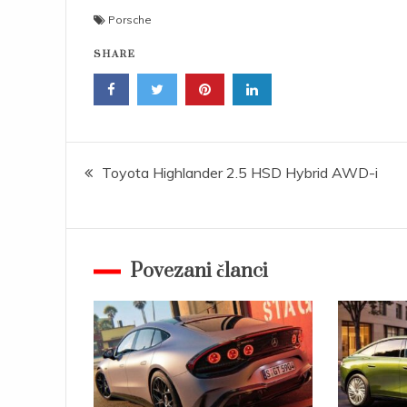
Porsche
SHARE
Post
Toyota Highlander 2.5 HSD Hybrid AWD-i
navigation
Povezani članci