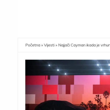
Početna
»
Vijesti
»
Najjači Cayman ikada je vrh