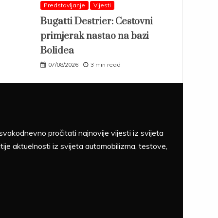
Predstavljanje
Vijesti
Bugatti Destrier: Cestovni
primjerak nastao na bazi
Bolidea
07/08/2026
3 min read
akodnevno pročitati najnovije vijesti iz svijeta
tije aktuelnosti iz svijeta automobilizma, testove,