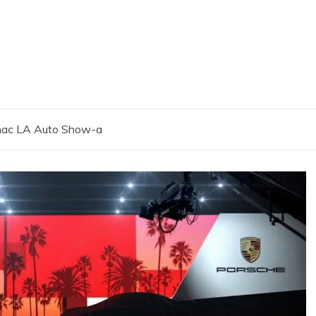
unac LA Auto Show-a