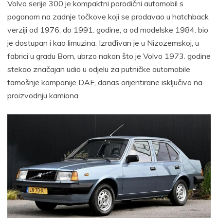
Volvo serije 300 je kompaktni porodični automobil s
pogonom na zadnje točkove koji se prodavao u hatchback
verziji od 1976. do 1991. godine, a od modelske 1984. bio
je dostupan i kao limuzina. Izrađivan je u Nizozemskoj, u
fabrici u gradu Born, ubrzo nakon što je Volvo 1973. godine
stekao značajan udio u odjelu za putničke automobile
tamošnje kompanije DAF, danas orijentirane isključivo na
proizvodnju kamiona.