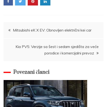
Post
Mitsubishi eK X EV: Obnovljen električni kei car
navigation
Kia PV5: Verzije sa šest i sedam sjedišta za veće
porodice i komercijalni prevoz
Povezani članci