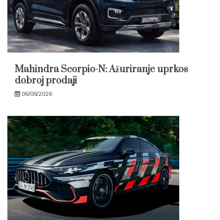
Mahindra Scorpio-N: Ažuriranje uprkos
dobroj prodaji
06/08/2026