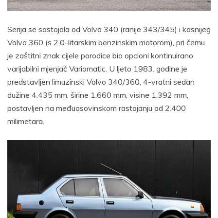
Serija se sastojala od Volva 340 (ranije 343/345) i kasnijeg
Volva 360 (s 2,0-litarskim benzinskim motorom), pri čemu
je zaštitni znak cijele porodice bio opcioni kontinuirano
varijabilni mjenjač Variomatic. U ljeto 1983. godine je
predstavljen limuzinski Volvo 340/360, 4-vratni sedan
dužine 4.435 mm, širine 1.660 mm, visine 1.392 mm,
postavljen na međuosovinskom rastojanju od 2.400
milimetara.