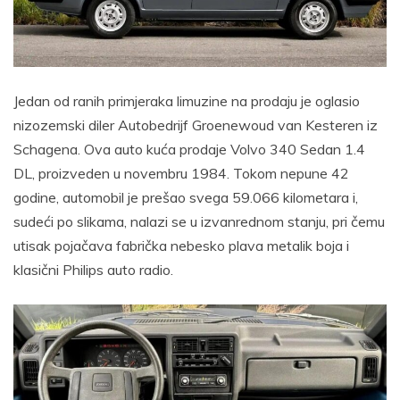
Jedan od ranih primjeraka limuzine na prodaju je oglasio
nizozemski diler Autobedrijf Groenewoud van Kesteren iz
Schagena. Ova auto kuća prodaje Volvo 340 Sedan 1.4
DL, proizveden u novembru 1984. Tokom nepune 42
godine, automobil je prešao svega 59.066 kilometara i,
sudeći po slikama, nalazi se u izvanrednom stanju, pri čemu
utisak pojačava fabrička nebesko plava metalik boja i
klasični Philips auto radio.