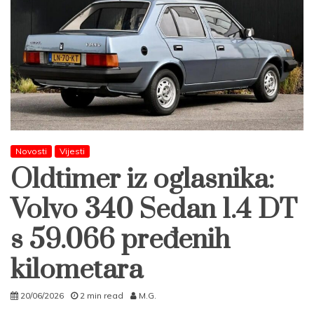
Novosti
Vijesti
Oldtimer iz oglasnika:
Volvo 340 Sedan 1.4 DT
s 59.066 pređenih
kilometara
20/06/2026
2 min read
M.G.