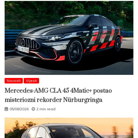
Novosti
Vijesti
Mercedes-AMG CLA 45 4Matic+ postao
misteriozni rekorder Nürburgringa
05/08/2026
2 min read