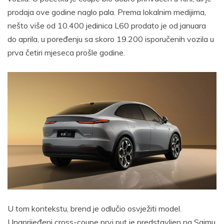
prodaja ove godine naglo pala. Prema lokalnim medijima,
nešto više od 10.400 jedinica L60 prodato je od januara
do aprila, u poređenju sa skoro 19.200 isporučenih vozila u
prva četiri mjeseca prošle godine.
U tom kontekstu, brend je odlučio osvježiti model.
Unaprijeđeni cross-coupe prvi put je predstavljen na Sajmu