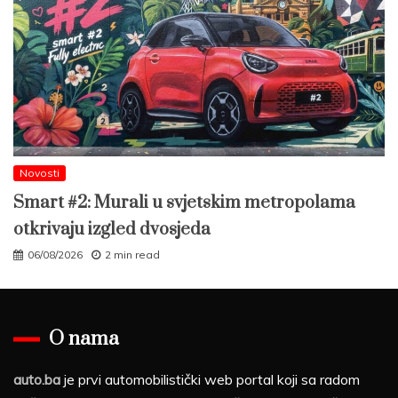
Novosti
Smart #2: Murali u svjetskim metropolama
otkrivaju izgled dvosjeda
06/08/2026
2 min read
O nama
auto.ba
je prvi automobilistički web portal koji sa radom