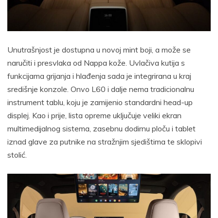
Unutrašnjost je dostupna u novoj mint boji, a može se
naručiti i presvlaka od Nappa kože. Uvlačiva kutija s
funkcijama grijanja i hlađenja sada je integrirana u kraj
središnje konzole. Onvo L60 i dalje nema tradicionalnu
instrument tablu, koju je zamijenio standardni head-up
displej. Kao i prije, lista opreme uključuje veliki ekran
multimedijalnog sistema, zasebnu dodirnu ploču i tablet
iznad glave za putnike na stražnjim sjedištima te sklopivi
stolić.