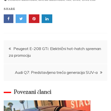
SHARE
Post
Peugeot E-208 GTi: Električni hot-hatch spreman
za promociju
navigation
Audi Q7: Predstavljena treća generacija SUV-a
Povezani članci