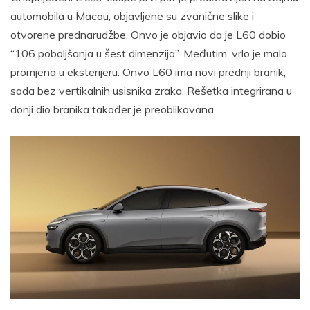
automobila u Macau, objavljene su zvanične slike i
otvorene prednarudžbe. Onvo je objavio da je L60 dobio
“106 poboljšanja u šest dimenzija”. Međutim, vrlo je malo
promjena u eksterijeru. Onvo L60 ima novi prednji branik,
sada bez vertikalnih usisnika zraka. Rešetka integrirana u
donji dio branika također je preoblikovana.