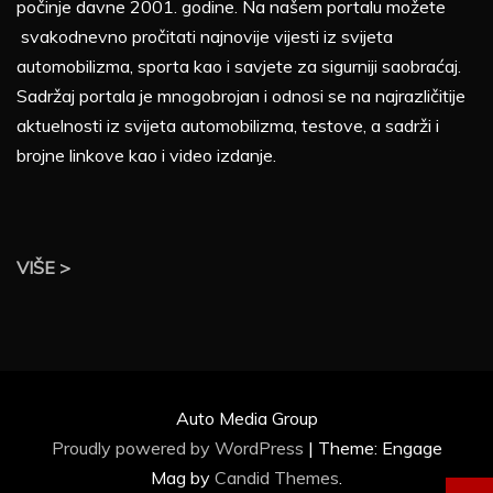
počinje davne 2001. godine. Na našem portalu možete
svakodnevno pročitati najnovije vijesti iz svijeta
automobilizma, sporta kao i savjete za sigurniji saobraćaj.
Sadržaj portala je mnogobrojan i odnosi se na najrazličitije
aktuelnosti iz svijeta automobilizma, testove, a sadrži i
brojne linkove kao i video izdanje.
VIŠE >
Auto Media Group
Proudly powered by WordPress
|
Theme: Engage
Mag by
Candid Themes
.