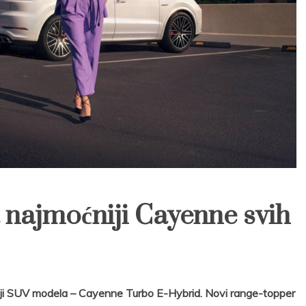
 najmoćniji Cayenne svih
liniji SUV modela – Cayenne Turbo E-Hybrid. Novi range-topper