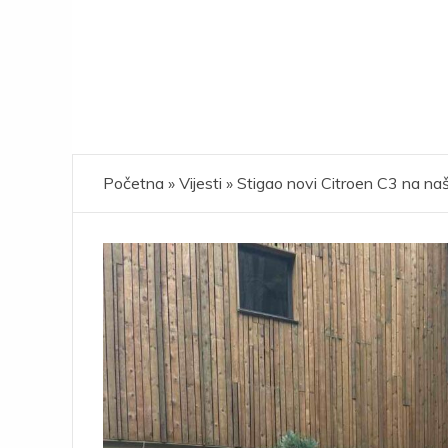
Početna
»
Vijesti
»
Stigao novi Citroen C3 na naš