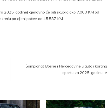
uara 2025. godine) cjenovno će biti skuplja oko 7.000 KM od
e kreću po cijeni počev od 45.587 KM.
Šampionat Bosne i Hercegovine u auto i karting
sportu za 2025. godinu