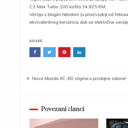
C3 Max Turbo 100 košta 34.925 KM.
Verzija s blagim hibridom (u proizvodnji od febr
ekvivalentnog benzinca, dok se električne verzij
SHARE
Post
Nova Mazda XC-80 stigma u prodajne salone!
navigation
Povezani članci