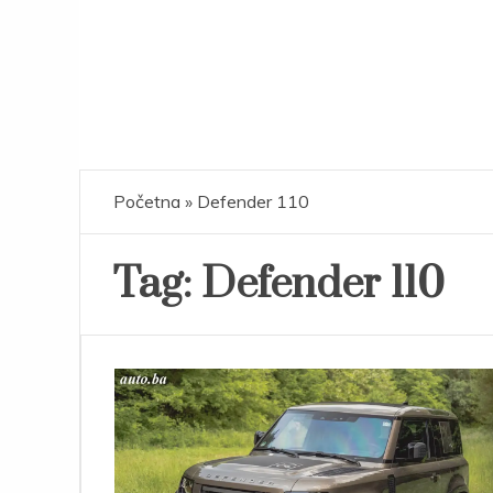
Početna
»
Defender 110
Tag:
Defender 110