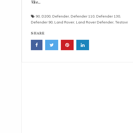
Više...
90
,
D200
,
Defender
,
Defender 110
,
Defender 130
,
Defender 90
,
Land Rover
,
Land Rover Defender
,
Testovi
SHARE