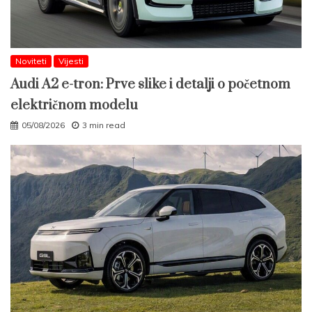
Noviteti
Vijesti
Audi A2 e-tron: Prve slike i detalji o početnom
električnom modelu
05/08/2026
3 min read