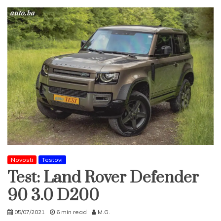
Novosti
Testovi
Test: Land Rover Defender
90 3.0 D200
05/07/2021
6 min read
M.G.