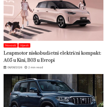
Novosti
Vijesti
Leapmotor niskobudžetni električni kompakt:
A05 u Kini, B03 u Evropi
06/08/2026
2 min read