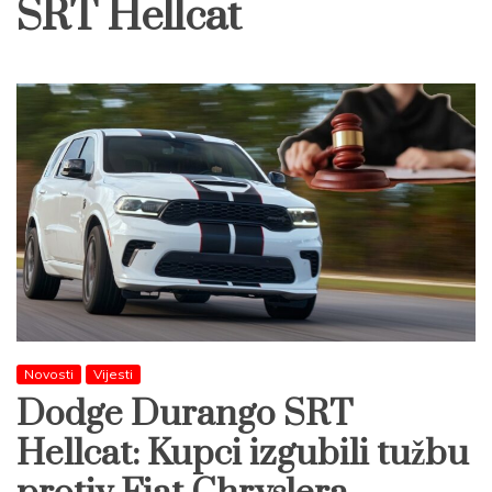
SRT Hellcat
Novosti
Vijesti
Dodge Durango SRT
Hellcat: Kupci izgubili tužbu