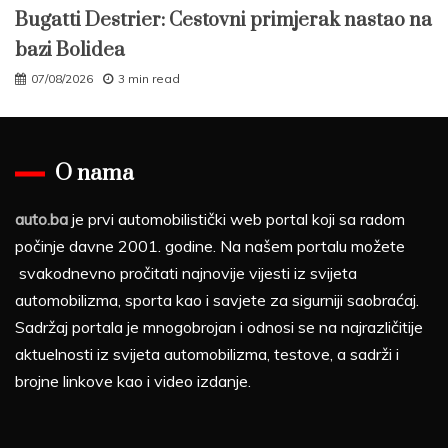
Bugatti Destrier: Cestovni primjerak nastao na
bazi Bolidea
07/08/2026
3 min read
O nama
auto.ba
je prvi automobilistički web portal koji sa radom
počinje davne 2001. godine. Na našem portalu možete
svakodnevno pročitati najnovije vijesti iz svijeta
automobilizma, sporta kao i savjete za sigurniji saobraćaj.
Sadržaj portala je mnogobrojan i odnosi se na najrazličitije
aktuelnosti iz svijeta automobilizma, testove, a sadrži i
brojne linkove kao i video izdanje.