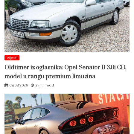
Vijesti
Oldtimer iz oglasnika: Opel Senator B 3.0i CD,
model u rangu premium limuzina
09/08/2026
2 min read