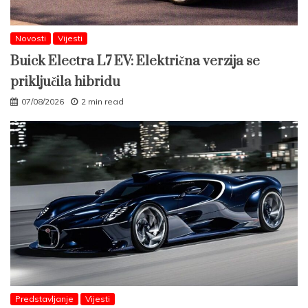
Novosti
Vijesti
Buick Electra L7 EV: Električna verzija se
priključila hibridu
07/08/2026
2 min read
Predstavljanje
Vijesti