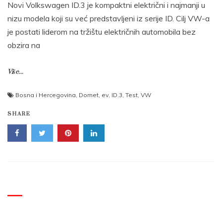
Novi Volkswagen ID.3 je kompaktni električni i najmanji u
nizu modela koji su već predstavljeni iz serije ID. Cilj VW-a
je postati liderom na tržištu električnih automobila bez
obzira na
Više...
Bosna i Hercegovina
,
Domet
,
ev
,
ID.3
,
Test
,
VW
SHARE