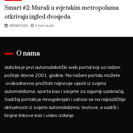
Smart #2: Murali u svjetskim metropolama
otkrivaju izgled dvosjeda
06/08/2026
2 min read
O nama
auto.ba
je prvi automobilistički web portal koji sa radom
počinje davne 2001. godine. Na našem portalu možete
svakodnevno pročitati najnovije vijesti iz svijeta
automobilizma, sporta kao i savjete za sigurniji saobraćaj.
Sadržaj portala je mnogobrojan i odnosi se na najrazličitije
aktuelnosti iz svijeta automobilizma, testove, a sadrži i
brojne linkove kao i video izdanje.