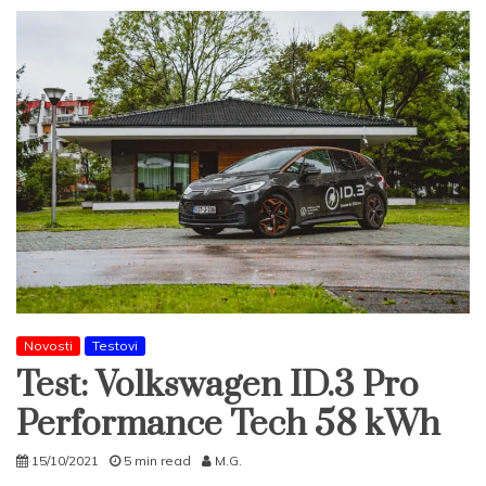
Novosti
Testovi
Test: Volkswagen ID.3 Pro
Performance Tech 58 kWh
15/10/2021
5 min read
M.G.