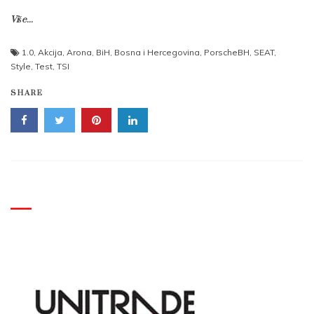
Više...
1.0
,
Akcija
,
Arona
,
BiH
,
Bosna i Hercegovina
,
PorscheBH
,
SEAT
,
Style
,
Test
,
TSI
SHARE