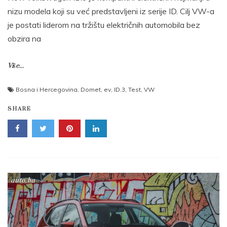
nizu modela koji su već predstavljeni iz serije ID. Cilj VW-a
je postati liderom na tržištu električnih automobila bez
obzira na
Više...
Bosna i Hercegovina
,
Domet
,
ev
,
ID.3
,
Test
,
VW
SHARE