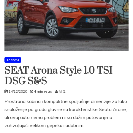
Testovi
SEAT Arona Style 1.0 TSI
DSG S&S
14/12/2020
4 min read
M.G.
Prostrana kabina i kompaktne spoljašnje dimenzije za lako
snalaženje po gradu glavne su karakteristike Seata Arone,
ali ovaj auto nema problem ni sa dužim putovanjima
zahvaljujući velikom gepeku i udobnim