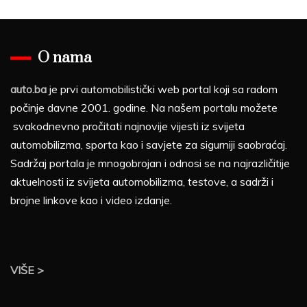
O nama
auto.ba
je prvi automobilistički web portal koji sa radom
počinje davne 2001. godine. Na našem portalu možete
svakodnevno pročitati najnovije vijesti iz svijeta
automobilizma, sporta kao i savjete za sigurniji saobraćaj.
Sadržaj portala je mnogobrojan i odnosi se na najrazličitije
aktuelnosti iz svijeta automobilizma, testove, a sadrži i
brojne linkove kao i video izdanje.
VIŠE >