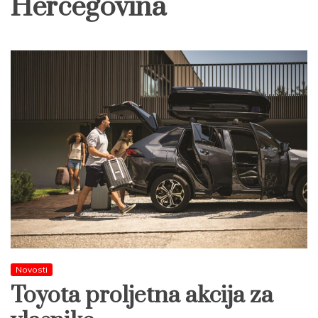
Hercegovina
Novosti
Toyota proljetna akcija za