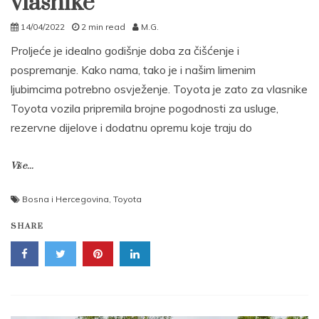
vlasnike
14/04/2022
2 min read
M.G.
Proljeće je idealno godišnje doba za čišćenje i
pospremanje. Kako nama, tako je i našim limenim
ljubimcima potrebno osvježenje. Toyota je zato za vlasnike
Toyota vozila pripremila brojne pogodnosti za usluge,
rezervne dijelove i dodatnu opremu koje traju do
Više...
Bosna i Hercegovina
,
Toyota
SHARE