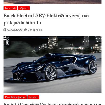
Novosti
Vijesti
Buick Electra L7 EV: Električna verzija se
priključila hibridu
07/08/2026
2 min read
Predstavljanje
Vijesti