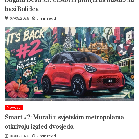
Bugatti Destrier: Cestovni primjerak nastao na
bazi Bolidea
07/08/2026
3 min read
Novosti
Smart #2: Murali u svjetskim metropolama
otkrivaju izgled dvosjeda
06/08/2026
2 min read