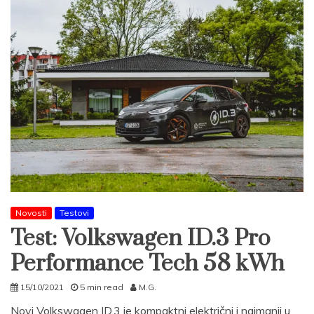
Novosti
Testovi
Test: Volkswagen ID.3 Pro
Performance Tech 58 kWh
15/10/2021
5 min read
M.G.
Novi Volkswagen ID.3 je kompaktni električni i najmanji u