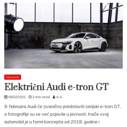
Novosti
Električni Audi e-tron GT
05/02/2021
2 min read
A.A.
9. februara Audi će zvanično predstaviti serijski e-tron GT,
a fotografije su se već pojavile u javnosti. Inače ovaj
automobil je u formi koncepta od 2018. godine i