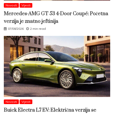
Novosti
Vijesti
Mercedes-AMG GT 53 4-Door Coupé: Početna
verzija je znatno jeftinija
07/08/2026
2 min read
Novosti
Vijesti
Buick Electra L7 EV: Električna verzija se