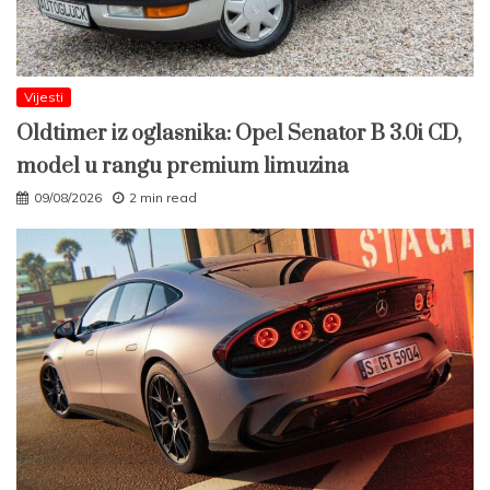
Vijesti
Oldtimer iz oglasnika: Opel Senator B 3.0i CD,
model u rangu premium limuzina
09/08/2026
2 min read