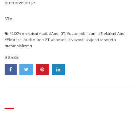
promovisan je
Više...
#100% elektricni Audi
,
#Audi GT
,
#automobilizam
,
#Elektricni Audi
,
#Elektricni Audi e-tron GT
,
#noviteti
,
#Novosti
,
#vijesti iz svijeta
automobilizma
SHARE