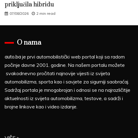
priključila hibridu
07/08/2026
2 min read
O nama
auto.ba
je prvi automobilistički web portal koji sa radom
počinje davne 2001. godine. Na našem portalu možete
svakodnevno pročitati najnovije vijesti iz svijeta
automobilizma, sporta kao i savjete za sigurniji saobraćaj.
Sadržaj portala je mnogobrojan i odnosi se na najrazličitije
aktuelnosti iz svijeta automobilizma, testove, a sadrži i
brojne linkove kao i video izdanje.
VIŠE >