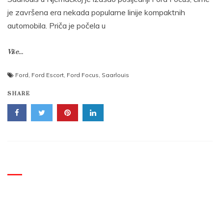
je završena era nekada popularne linije kompaktnih
automobila. Priča je počela u
Više...
Ford
,
Ford Escort
,
Ford Focus
,
Saarlouis
SHARE