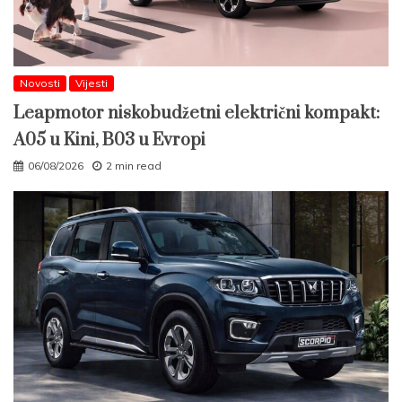
Novosti
Vijesti
Leapmotor niskobudžetni električni kompakt:
A05 u Kini, B03 u Evropi
06/08/2026
2 min read