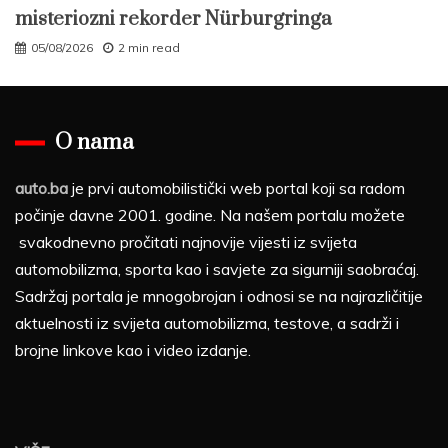
misteriozni rekorder Nürburgringa
05/08/2026
2 min read
O nama
auto.ba
je prvi automobilistički web portal koji sa radom
počinje davne 2001. godine. Na našem portalu možete
svakodnevno pročitati najnovije vijesti iz svijeta
automobilizma, sporta kao i savjete za sigurniji saobraćaj.
Sadržaj portala je mnogobrojan i odnosi se na najrazličitije
aktuelnosti iz svijeta automobilizma, testove, a sadrži i
brojne linkove kao i video izdanje.