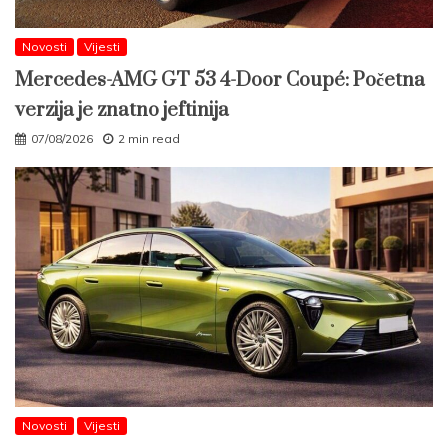
Novosti
Vijesti
Mercedes-AMG GT 53 4-Door Coupé: Početna
verzija je znatno jeftinija
07/08/2026
2 min read
Novosti
Vijesti