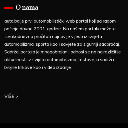
O nama
auto.ba
je prvi automobilistički web portal koji sa radom
počinje davne 2001. godine. Na našem portalu možete
svakodnevno pročitati najnovije vijesti iz svijeta
automobilizma, sporta kao i savjete za sigurniji saobraćaj.
Sadržaj portala je mnogobrojan i odnosi se na najrazličitije
aktuelnosti iz svijeta automobilizma, testove, a sadrži i
brojne linkove kao i video izdanje.
VIŠE >