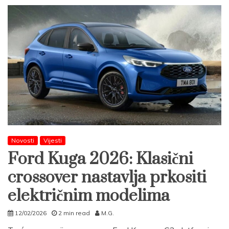
Novosti
Vijesti
Ford Kuga 2026: Klasični
crossover nastavlja prkositi
električnim modelima
12/02/2026
2 min read
M.G.