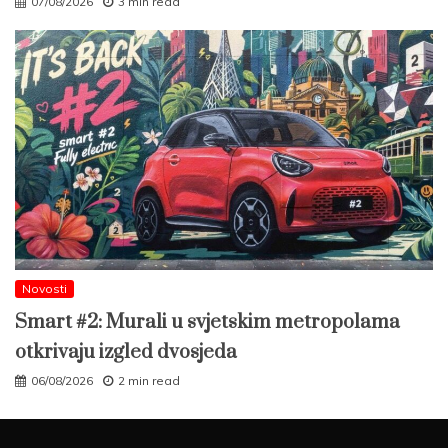
07/08/2026
3 min read
Novosti
Smart #2: Murali u svjetskim metropolama
otkrivaju izgled dvosjeda
06/08/2026
2 min read