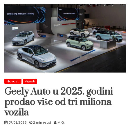
Novosti
Vijesti
Geely Auto u 2025. godini
prodao više od tri miliona
vozila
07/01/2026
2 min read
M.G.