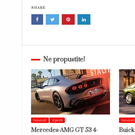
SHARE
Ne propustite!
Novosti
Vijesti
Novosti
Mercedes-AMG GT 53 4-
Buick