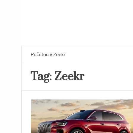
Početna
»
Zeekr
Tag:
Zeekr