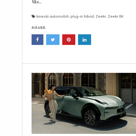
Više...
kineski automobili
,
plug-in hibrid
,
Zeekr
,
Zeekr 8X
SHARE