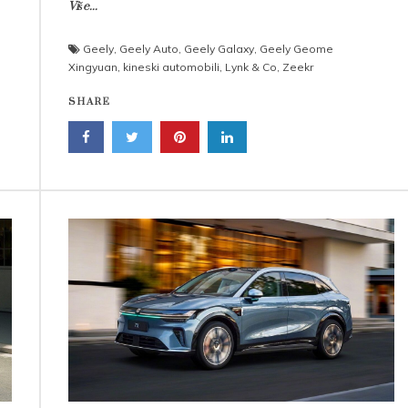
Više...
Geely
,
Geely Auto
,
Geely Galaxy
,
Geely Geome
Xingyuan
,
kineski automobili
,
Lynk & Co
,
Zeekr
SHARE