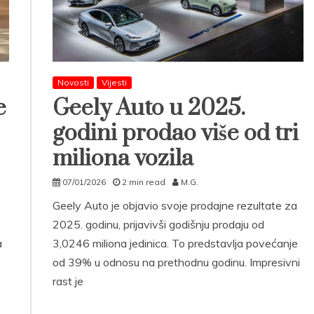
Novosti
Vijesti
e
Geely Auto u 2025.
godini prodao više od tri
miliona vozila
07/01/2026
2 min read
M.G.
Geely Auto je objavio svoje prodajne rezultate za
2025. godinu, prijavivši godišnju prodaju od
a
3,0246 miliona jedinica. To predstavlja povećanje
od 39% u odnosu na prethodnu godinu. Impresivni
rast je