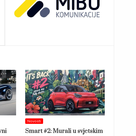
Novosti
vni
Smart #2: Murali u svjetskim