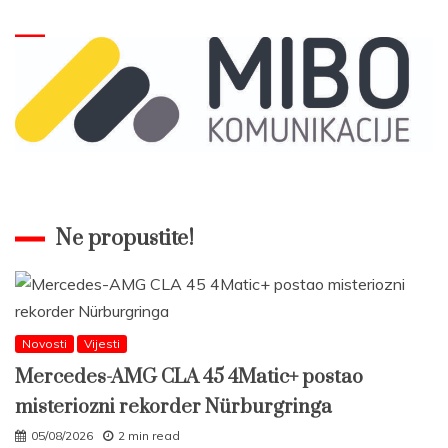
Ne propustite!
Novosti
Vijesti
Mercedes-AMG CLA 45 4Matic+ postao
misteriozni rekorder Nürburgringa
05/08/2026
2 min read