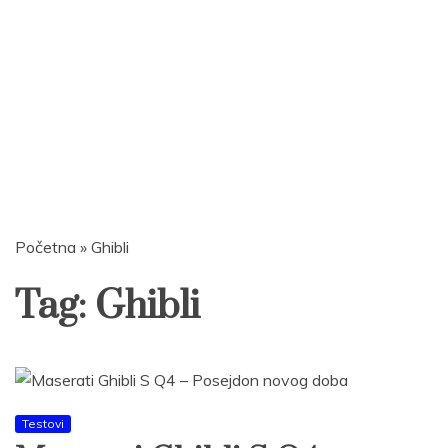
Početna
»
Ghibli
Tag:
Ghibli
Testovi