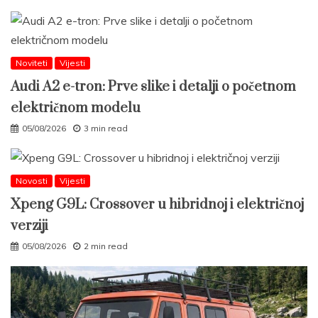
Noviteti
Vijesti
Audi A2 e-tron: Prve slike i detalji o početnom
električnom modelu
05/08/2026
3 min read
Novosti
Vijesti
Xpeng G9L: Crossover u hibridnoj i električnoj
verziji
05/08/2026
2 min read