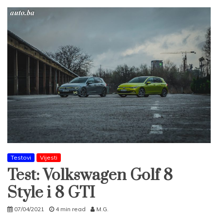
Testovi
Vijesti
Test: Volkswagen Golf 8
Style i 8 GTI
07/04/2021
4 min read
M.G.