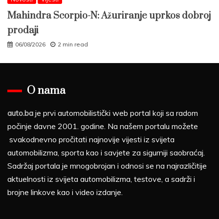
Mahindra Scorpio-N: Ažuriranje uprkos dobroj
prodaji
06/08/2026
2 min read
O nama
auto.ba
je prvi automobilistički web portal koji sa radom
počinje davne 2001. godine. Na našem portalu možete
svakodnevno pročitati najnovije vijesti iz svijeta
automobilizma, sporta kao i savjete za sigurniji saobraćaj.
Sadržaj portala je mnogobrojan i odnosi se na najrazličitije
aktuelnosti iz svijeta automobilizma, testove, a sadrži i
brojne linkove kao i video izdanje.