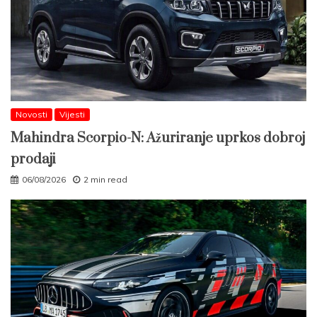
Novosti
Vijesti
Mahindra Scorpio-N: Ažuriranje uprkos dobroj
prodaji
06/08/2026
2 min read