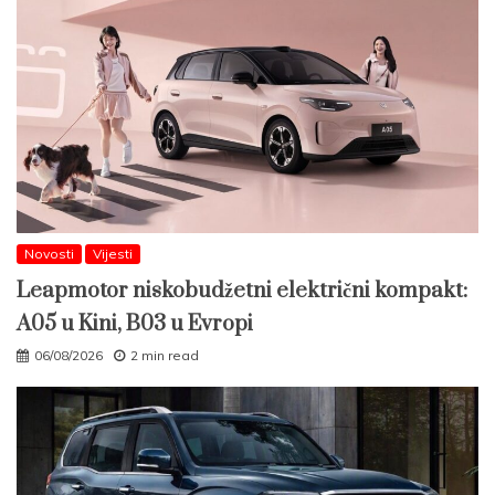
Novosti
Vijesti
Leapmotor niskobudžetni električni kompakt:
A05 u Kini, B03 u Evropi
06/08/2026
2 min read