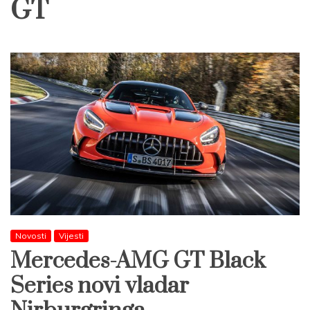
GT
Novosti
Vijesti
Mercedes-AMG GT Black
Series novi vladar