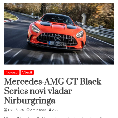
Novosti
Vijesti
Mercedes-AMG GT Black
Series novi vladar
Nirburgringa
18/11/2020
2 min read
A.A.