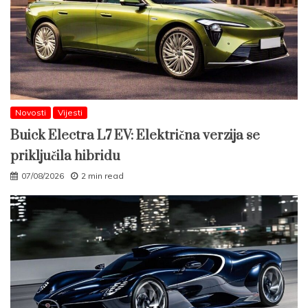
Novosti
Vijesti
Buick Electra L7 EV: Električna verzija se
priključila hibridu
07/08/2026
2 min read