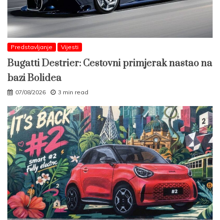
Predstavljanje
Vijesti
Bugatti Destrier: Cestovni primjerak nastao na
bazi Bolidea
07/08/2026
3 min read