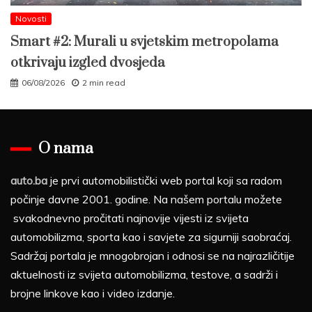
Novosti
Smart #2: Murali u svjetskim metropolama
otkrivaju izgled dvosjeda
06/08/2026
2 min read
O nama
auto.ba
je prvi automobilistički web portal koji sa radom
počinje davne 2001. godine. Na našem portalu možete
svakodnevno pročitati najnovije vijesti iz svijeta
automobilizma, sporta kao i savjete za sigurniji saobraćaj.
Sadržaj portala je mnogobrojan i odnosi se na najrazličitije
aktuelnosti iz svijeta automobilizma, testove, a sadrži i
brojne linkove kao i video izdanje.