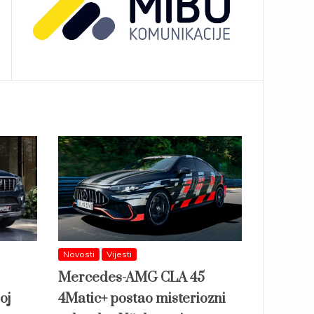
Novosti
Vijesti
Mercedes-AMG CLA 45
oj
4Matic+ postao misteriozni