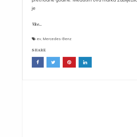
je
Više...
ev
,
Mercedes-Benz
SHARE