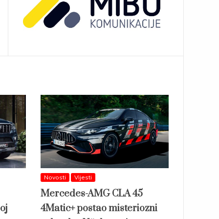
Novosti
Vijesti
Mercedes-AMG CLA 45
oj
4Matic+ postao misteriozni