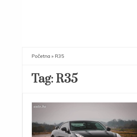
Početna
»
R35
Tag:
R35