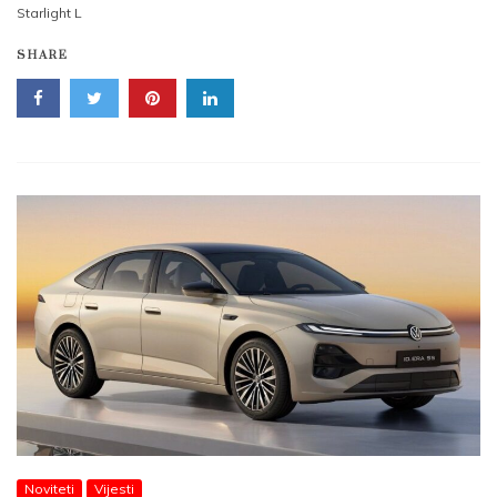
Starlight L
SHARE
Noviteti
Vijesti