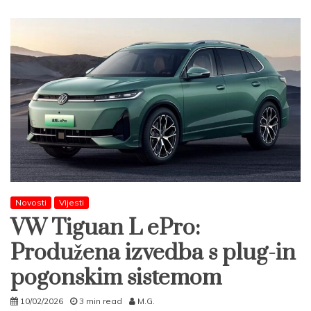
Novosti
Vijesti
VW Tiguan L ePro:
Produžena izvedba s plug-in
pogonskim sistemom
10/02/2026
3 min read
M.G.