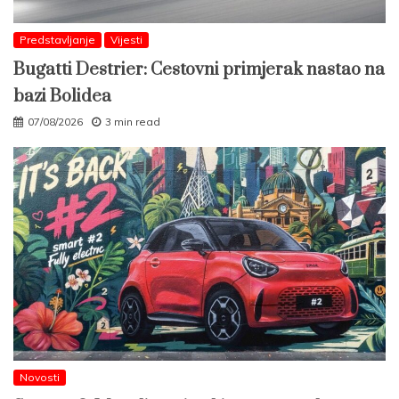
Predstavljanje
Vijesti
Bugatti Destrier: Cestovni primjerak nastao na
bazi Bolidea
07/08/2026
3 min read
Novosti