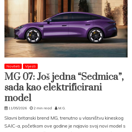
Noviteti
Vijesti
MG 07: Još jedna “Sedmica”,
sada kao elektrificirani
model
11/05/2026
2 min read
M.G.
Slavni britanski brend MG, trenutno u vlasništvu kineskog
SAIC-a, početkom ove godine je najavio svoj novi model s