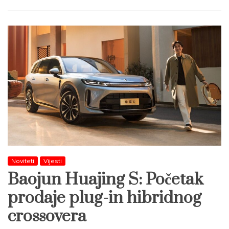
Noviteti
Vijesti
Baojun Huajing S: Početak
prodaje plug-in hibridnog
crossovera