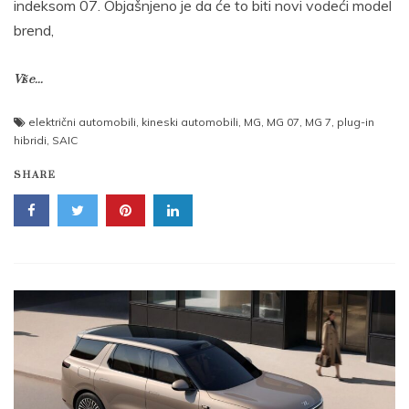
indeksom 07. Objašnjeno je da će to biti novi vodeći model
brend,
Više...
električni automobili
,
kineski automobili
,
MG
,
MG 07
,
MG 7
,
plug-in
hibridi
,
SAIC
SHARE