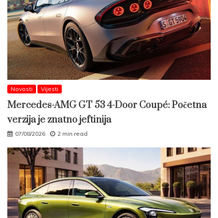
Novosti
Vijesti
Mercedes-AMG GT 53 4-Door Coupé: Početna
verzija je znatno jeftinija
07/08/2026
2 min read