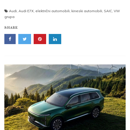
Audi
,
Audi E7X
,
električni automobili
,
kineski automobili
,
SAIC
,
VW
grupa
SHARE