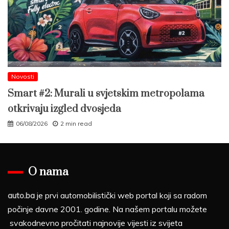
Novosti
Smart #2: Murali u svjetskim metropolama
otkrivaju izgled dvosjeda
06/08/2026
2 min read
O nama
auto.ba
je prvi automobilistički web portal koji sa radom
počinje davne 2001. godine. Na našem portalu možete
svakodnevno pročitati najnovije vijesti iz svijeta