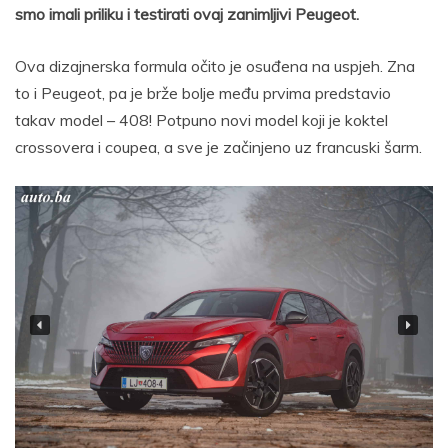
smo imali priliku i testirati ovaj zanimljivi Peugeot.
Ova dizajnerska formula očito je osuđena na uspjeh. Zna
to i Peugeot, pa je brže bolje među prvima predstavio
takav model – 408! Potpuno novi model koji je koktel
crossovera i coupea, a sve je začinjeno uz francuski šarm.