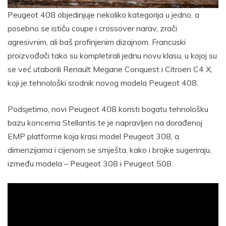
Peugeot 408 objedinjuje nekoliko kategorija u jedno, a
posebno se ističu coupe i crossover narav, zrači
agresivnim, ali baš profinjenim dizajnom. Francuski
proizvođači tako su kompletirali jednu novu klasu, u kojoj su
se već utaborili Renault Megane Conquest i Citroen C4 X,
koji je tehnološki srodnik novog modela Peugeot 408.
Podsjetimo, novi Peugeot 408 koristi bogatu tehnološku
bazu koncerna Stellantis te je napravljen na dorađenoj
EMP platforme koja krasi model Peugeot 308, a
dimenzijama i cijenom se smješta, kako i brojke sugeriraju,
između modela – Peugeot 308 i Peugeot 508.