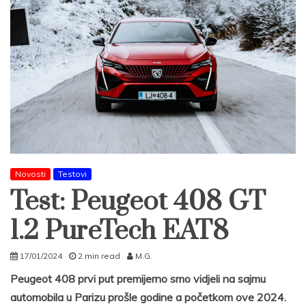
Novosti
Testovi
Test: Peugeot 408 GT
1.2 PureTech EAT8
17/01/2024
2 min read
M.G.
Peugeot 408 prvi put premijerno smo vidjeli na sajmu
automobila u Parizu prošle godine a početkom ove 2024.