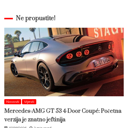
Ne propustite!
Novosti
Vijesti
Mercedes-AMG GT 53 4-Door Coupé: Početna
verzija je znatno jeftinija
07/08/2026
2 min read