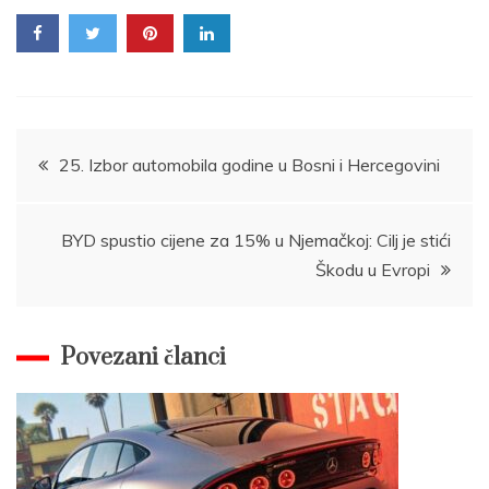
Post
25. Izbor automobila godine u Bosni i Hercegovini
navigation
BYD spustio cijene za 15% u Njemačkoj: Cilj je stići
Škodu u Evropi
Povezani članci