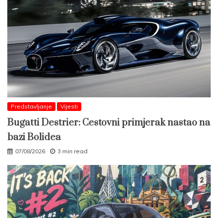
Predstavljanje
Vijesti
Bugatti Destrier: Cestovni primjerak nastao na
bazi Bolidea
07/08/2026
3 min read