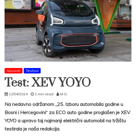
Novosti
Testovi
Test: XEV YOYO
12/04/2024
2 min read
M.G.
Na nedavno održanom „25. Izboru automobila godine u
Bosni i Hercegovini“ za ECO auto godine proglašen je XEV
YOYO
a upravo taj najmanji električni automobil na tržištu
testirala je naša redakcija.