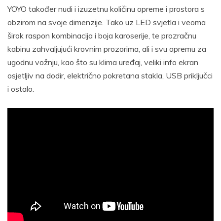
YOYO također nudi i izuzetnu količinu opreme i prostora s
obzirom na svoje dimenzije. Tako uz LED svjetla i veoma
širok raspon kombinacija i boja karoserije, te prozračnu
kabinu zahvaljujući krovnim prozorima, ali i svu opremu za
ugodnu vožnju, kao što su klima uređaj, veliki info ekran
osjetljiv na dodir, električno pokretana stakla, USB priključci
i ostalo.