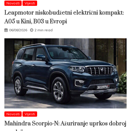
Novosti
Vijesti
Leapmotor niskobudžetni električni kompakt:
A05 u Kini, B03 u Evropi
06/08/2026
2 min read
Novosti
Vijesti
Mahindra Scorpio-N: Ažuriranje uprkos dobroj