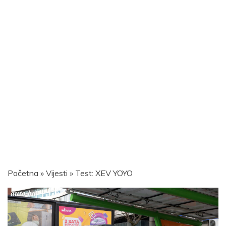
Početna
»
Vijesti
»
Test: XEV YOYO