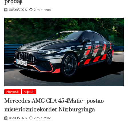
prodaji
06/08/2026
2 min read
Novosti
Vijesti
Mercedes-AMG CLA 45 4Matic+ postao
misteriozni rekorder Nürburgringa
05/08/2026
2 min read