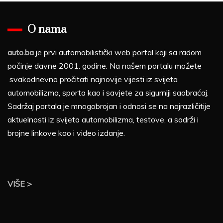
O nama
auto.ba
je prvi automobilistički web portal koji sa radom
počinje davne 2001. godine. Na našem portalu možete
svakodnevno pročitati najnovije vijesti iz svijeta
automobilizma, sporta kao i savjete za sigurniji saobraćaj.
Sadržaj portala je mnogobrojan i odnosi se na najrazličitije
aktuelnosti iz svijeta automobilizma, testove, a sadrži i
brojne linkove kao i video izdanje.
VIŠE >