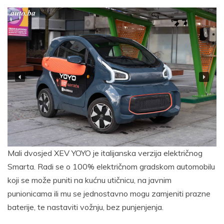
Mali dvosjed XEV YOYO je italijanska verzija električnog
Smarta. Radi se o 100% električnom gradskom automobilu
koji se može puniti na kućnu utičnicu, na javnim
punionicama ili mu se jednostavno mogu zamjeniti prazne
baterije, te nastaviti vožnju, bez punjenjenja.