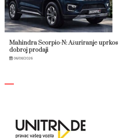
Mahindra Scorpio-N: Ažuriranje uprkos
dobroj prodaji
06/08/2026