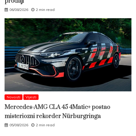
prodaji
06/08/2026
2 min read
Novosti
Vijesti
Mercedes-AMG CLA 45 4Matic+ postao
misteriozni rekorder Nürburgringa
05/08/2026
2 min read