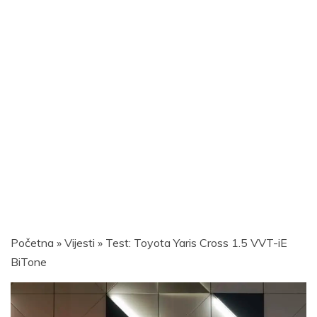
Početna
»
Vijesti
»
Test: Toyota Yaris Cross 1.5 VVT-iE
BiTone