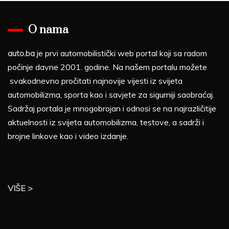
O nama
auto.ba
je prvi automobilistički web portal koji sa radom
počinje davne 2001. godine. Na našem portalu možete
svakodnevno pročitati najnovije vijesti iz svijeta
automobilizma, sporta kao i savjete za sigurniji saobraćaj.
Sadržaj portala je mnogobrojan i odnosi se na najrazličitije
aktuelnosti iz svijeta automobilizma, testove, a sadrži i
brojne linkove kao i video izdanje.
VIŠE >