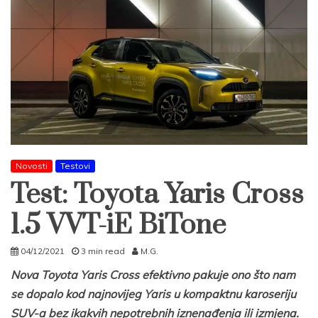
Novosti
Testovi
Test: Toyota Yaris Cross
1.5 VVT-iE BiTone
04/12/2021
3 min read
M.G.
Nova Toyota Yaris Cross efektivno pakuje ono što nam
se dopalo kod najnovijeg Yaris u kompaktnu karoseriju
SUV-a bez ikakvih nepotrebnih iznenađenja ili izmjena.