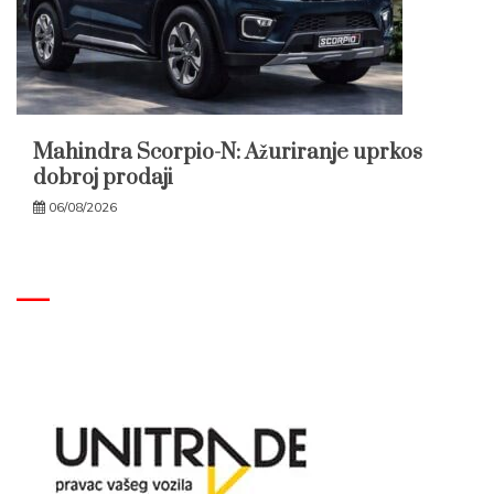
Mahindra Scorpio-N: Ažuriranje uprkos
dobroj prodaji
06/08/2026