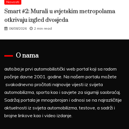
Novosti
Smart #2: Murali u svjetskim metropolama
otkrivaju izgled dvosjeda
06/08/2026
2 min read
O nama
auto.ba
je prvi automobilistički web portal koji sa radom
počinje davne 2001. godine. Na našem portalu možete
svakodnevno pročitati najnovije vijesti iz svijeta
automobilizma, sporta kao i savjete za sigurniji saobraćaj.
Sadržaj portala je mnogobrojan i odnosi se na najrazličitije
aktuelnosti iz svijeta automobilizma, testove, a sadrži i
brojne linkove kao i video izdanje.