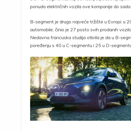
ponuda električnih vozila ove kompanije do sada
B-segment je drugo najveće tržište u Evropi: u 2
automobile, činio je 27 posto svih prodanih vozila.
Nedavna francuska studija otkrila je da u B-segm
poređenju s 40 u C-segmentu i 25 u D-segmentu