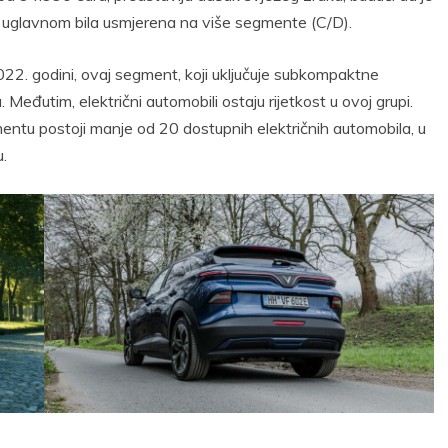
 uglavnom bila usmjerena na više segmente (C/D).
022. godini, ovaj segment, koji uključuje subkompaktne
 Međutim, električni automobili ostaju rijetkost u ovoj grupi.
entu postoji manje od 20 dostupnih električnih automobila, u
.