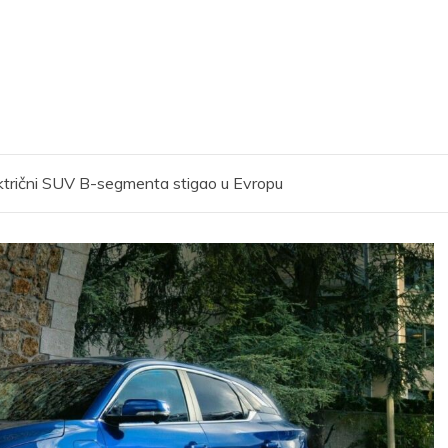
ektrični SUV B-segmenta stigao u Evropu