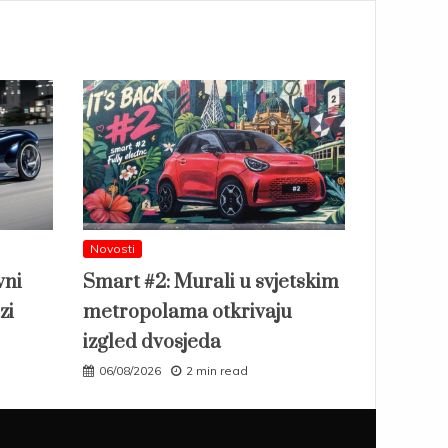
Novosti
vni
Smart #2: Murali u svjetskim
zi
metropolama otkrivaju
izgled dvosjeda
06/08/2026
2 min read