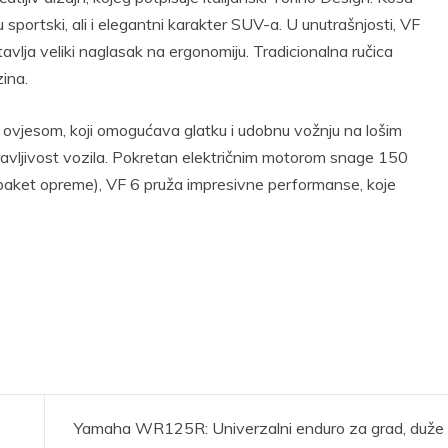
u sportski, ali i elegantni karakter SUV-a. U unutrašnjosti, VF
avlja veliki naglasak na ergonomiju. Tradicionalna ručica
ina.
 ovjesom, koji omogućava glatku i udobnu vožnju na lošim
ravljivost vozila. Pokretan električnim motorom snage 150
ket opreme), VF 6 pruža impresivne performanse, koje
Yamaha WR125R: Univerzalni enduro za grad, duže