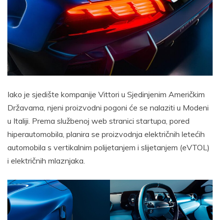
Iako je sjedište kompanije Vittori u Sjedinjenim Američkim
Državama, njeni proizvodni pogoni će se nalaziti u Modeni
u Italiji. Prema službenoj web stranici startupa, pored
hiperautomobila, planira se proizvodnja električnih letećih
automobila s vertikalnim polijetanjem i slijetanjem (eVTOL)
i električnih mlaznjaka.