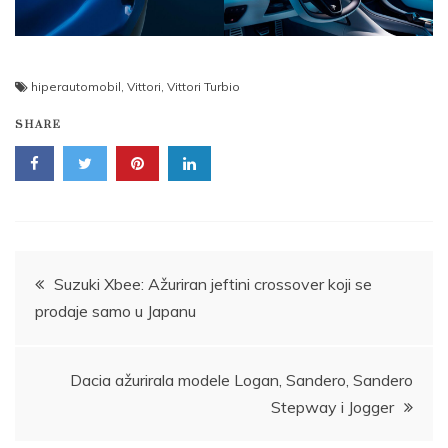
hiperautomobil
,
Vittori
,
Vittori Turbio
SHARE
Post
Suzuki Xbee: Ažuriran jeftini crossover koji se
prodaje samo u Japanu
navigation
Dacia ažurirala modele Logan, Sandero, Sandero
Stepway i Jogger