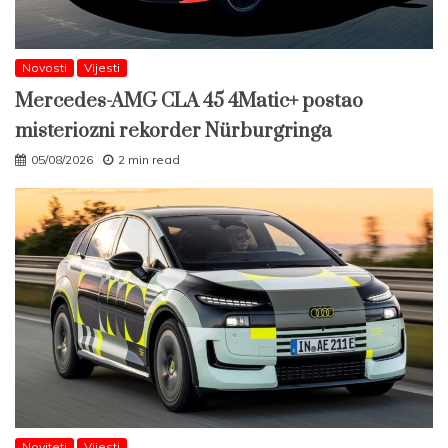
Novosti
Vijesti
Mercedes-AMG CLA 45 4Matic+ postao
misteriozni rekorder Nürburgringa
05/08/2026
2 min read
Noviteti
Vijesti