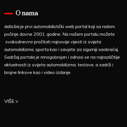
O nama
auto.ba
je prvi automobilistički web portal koji sa radom
počinje davne 2001. godine. Na našem portalu možete
svakodnevno pročitati najnovije vijesti iz svijeta
automobilizma, sporta kao i savjete za sigurniji saobraćaj.
Sadržaj portala je mnogobrojan i odnosi se na najrazličitije
aktuelnosti iz svijeta automobilizma, testove, a sadrži i
brojne linkove kao i video izdanje.
VIŠE >