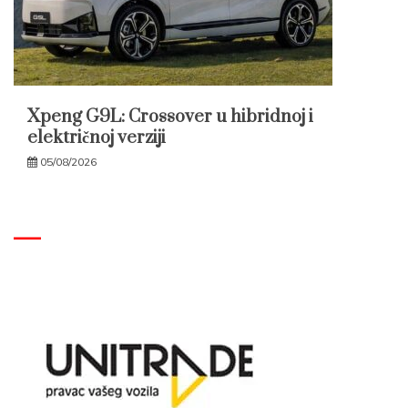
Xpeng G9L: Crossover u hibridnoj i
električnoj verziji
05/08/2026