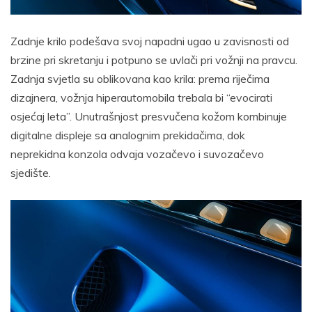
Zadnje krilo podešava svoj napadni ugao u zavisnosti od
brzine pri skretanju i potpuno se uvlači pri vožnji na pravcu.
Zadnja svjetla su oblikovana kao krila: prema riječima
dizajnera, vožnja hiperautomobila trebala bi “evocirati
osjećaj leta”. Unutrašnjost presvučena kožom kombinuje
digitalne displeje sa analognim prekidačima, dok
neprekidna konzola odvaja vozačevo i suvozačevo
sjedište.