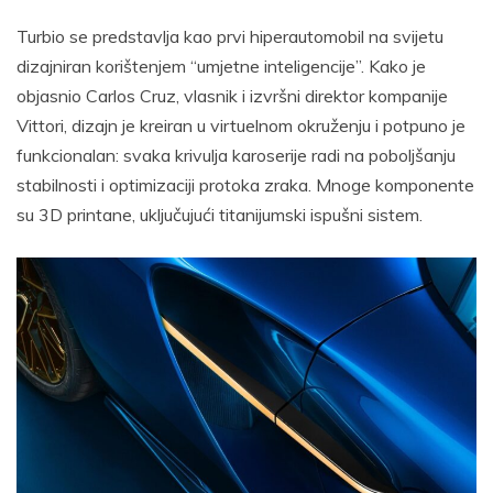
Turbio se predstavlja kao prvi hiperautomobil na svijetu
dizajniran korištenjem “umjetne inteligencije”. Kako je
objasnio Carlos Cruz, vlasnik i izvršni direktor kompanije
Vittori, dizajn je kreiran u virtuelnom okruženju i potpuno je
funkcionalan: svaka krivulja karoserije radi na poboljšanju
stabilnosti i optimizaciji protoka zraka. Mnoge komponente
su 3D printane, uključujući titanijumski ispušni sistem.