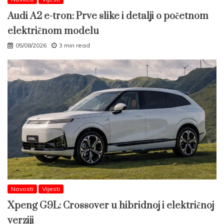
Audi A2 e-tron: Prve slike i detalji o početnom
električnom modelu
05/08/2026
3 min read
Novosti
Vijesti
Xpeng G9L: Crossover u hibridnoj i električnoj
verziji